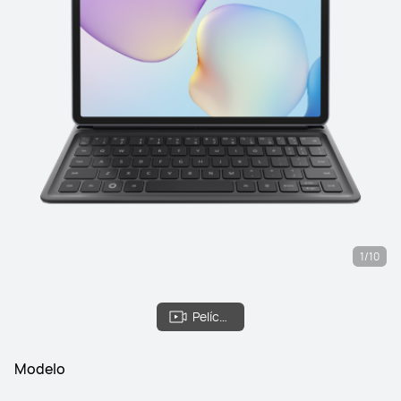
1/10
Película
Modelo