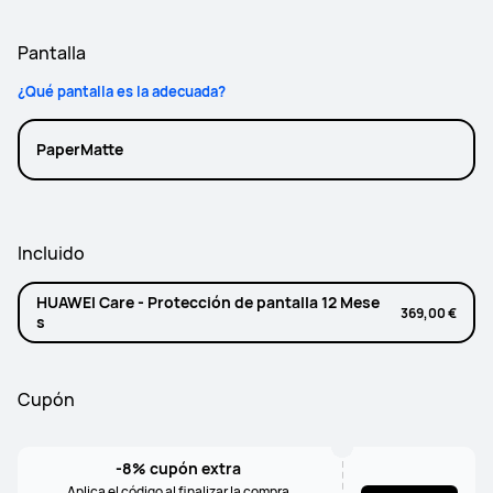
Pantalla
¿Qué pantalla es la adecuada?
PaperMatte
Incluido
HUAWEI Care - Protección de pantalla 12 Mese
369,00 €
s
Cupón
-8% cupón extra
Aplica el código al finalizar la compra