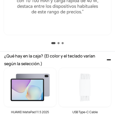
¿Qué hay en la caja? (El color y el teclado varían 
según la selección.)
HUAWEI MatePad 11.5 2025
USB Type-C Cable