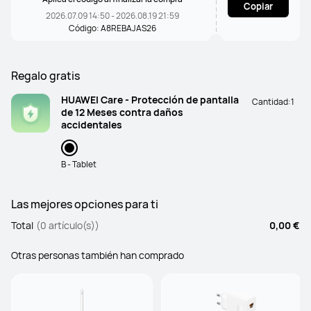
Copiar
2026.07.09 14:50 - 2026.08.19 21:59
Código: A8REBAJAS26
Regalo gratis
HUAWEI Care - Protección de pantalla
Cantidad:
1
de 12 Meses contra daños
accidentales
B - Tablet
Las mejores opciones para ti
Total
(0 artículo(s))
0,00 €
Otras personas también han comprado