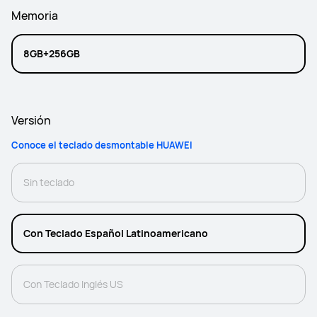
Memoria
8GB+256GB
Versión
Conoce el teclado desmontable HUAWEI
Sin teclado
Con Teclado Español Latinoamericano
Con Teclado Inglés US