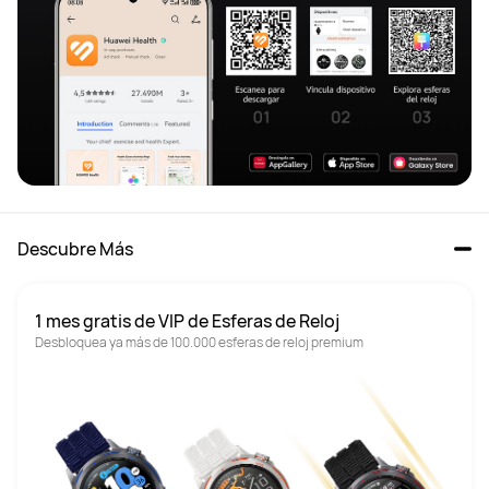
Descubre Más
1 mes gratis de VIP de Esferas de Reloj
Desbloquea ya más de 100.000 esferas de reloj premium