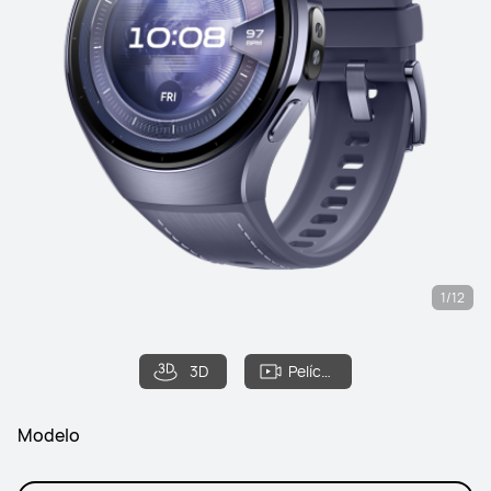
1/12
3D
Película
Modelo