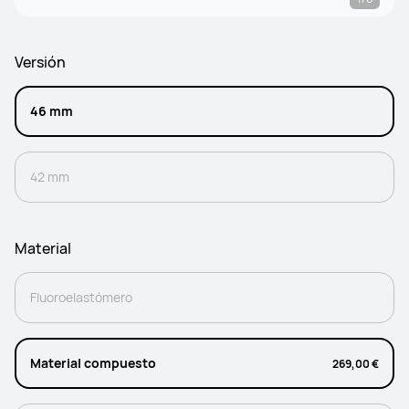
Versión
46 mm
42 mm
Material
Fluoroelastómero
Material compuesto
269,00 €