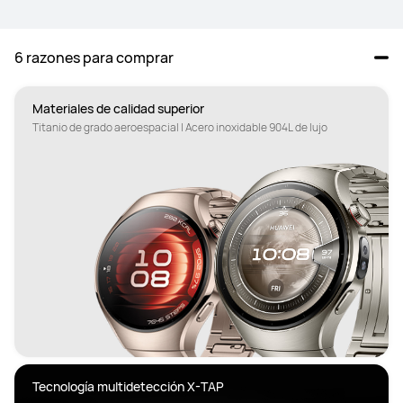
6 razones para comprar
Materiales de calidad superior
Titanio de grado aeroespacial | Acero inoxidable 904L de lujo
Tecnología multidetección X-TAP