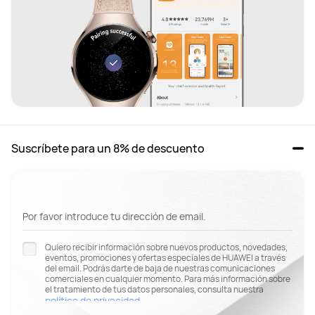
Suscríbete para un 8% de descuento
Por favor introduce tu dirección de email.
Quiero recibir información sobre nuevos productos, novedades,
eventos, promociones y ofertas especiales de HUAWEI a través
del email. Podrás darte de baja de nuestras comunicaciones
comerciales en cualquier momento. Para más información sobre
el tratamiento de tus datos personales, consulta nuestra
política de privacidad
.