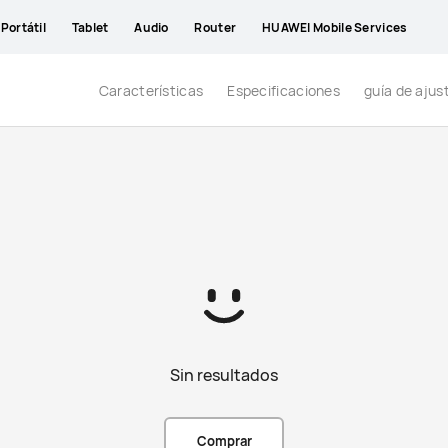
Portátil
Tablet
Audio
Router
HUAWEI Mobile Services
Características
Especificaciones
guía de ajus
Sin resultados
Comprar