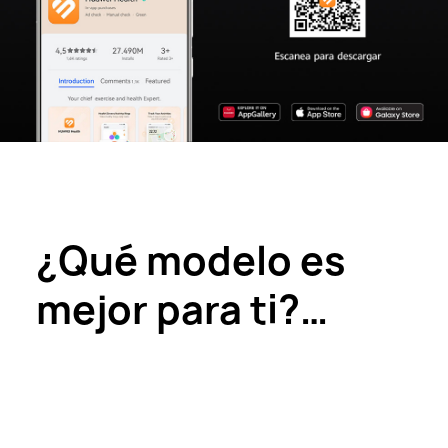
¿Qué modelo es
mejor para ti?
Encuentra el que
más te gusta!