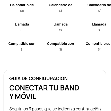
Calendario de
Calendario de
Calendario de
ciclo inteligente
ciclo inteligente
ciclo inteligen
No
Sí
Sí
Llamada
Llamada
Llamada
Bluetooth
Bluetooth
Bluetooth
Sí
Sí
Sí
Compatible con
Compatible con
Compatible co
iOS y Android
iOS y Android
iOS y Android
Sí
Sí
Sí