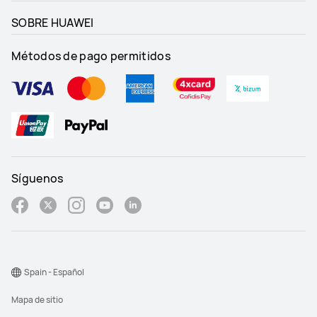
SOBRE HUAWEI
Métodos de pago permitidos
Síguenos
Spain - Español
Mapa de sitio