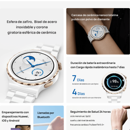
ESPAÑA