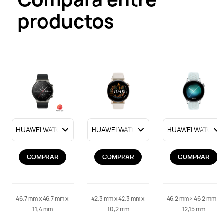
productos
COMPRAR
COMPRAR
COMPRAR
46,7 mm x 46,7 mm x 
42,3 mm x 42,3 mm x 
46,2 mm × 46,2 mm 
11,4 mm
10,2 mm
12,15 mm