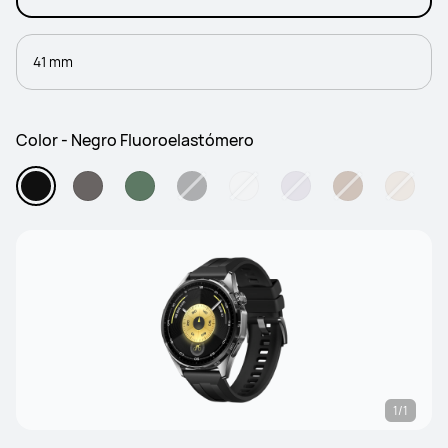
41 mm
Color - Negro Fluoroelastómero
1/1