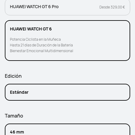
HUAWEI WATCH GT 6 Pro
Desde 329,00 €
HUAWEI WATCH GT 6
Potencia Ciclista en la Muñeca
Hasta 21 días de Duración de la Batería
Bienestar Emocional Multidimensional
Edición
Estándar
Tamaño
46 mm