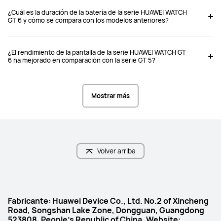
¿Cuál es la duración de la batería de la serie HUAWEI WATCH
GT 6 y cómo se compara con los modelos anteriores?
¿El rendimiento de la pantalla de la serie HUAWEI WATCH GT
6 ha mejorado en comparación con la serie GT 5?
Mostrar más
Volver arriba
Fabricante: Huawei Device Co., Ltd. No.2 of Xincheng
Road, Songshan Lake Zone, Dongguan, Guangdong
523808, People's Republic of China. Website: