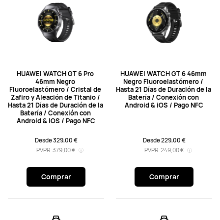
HUAWEI WATCH GT 6 Pro 
HUAWEI WATCH GT 6 46mm 
46mm Negro 
Negro Fluoroelastómero / 
Fluoroelastómero / Cristal de 
Hasta 21 Días de Duración de la 
Zafiro y Aleación de Titanio / 
Batería / Conexión con 
Hasta 21 Días de Duración de la 
Android & iOS / Pago NFC
Batería / Conexión con 
Android & iOS / Pago NFC
Desde 329,00 €
Desde 229,00 €
PVPR:
379,00 €
PVPR:
249,00 €
Comprar
Comprar