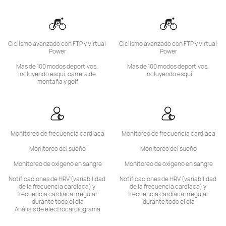
Ciclismo avanzado con FTP y Virtual 
Ciclismo avanzado con FTP y Virtual 
Power

Power

Más de 100 modos deportivos, 
Más de 100 modos deportivos, 
incluyendo esquí, carrera de 
incluyendo esquí
montaña y golf
Monitoreo de frecuencia cardíaca

Monitoreo de frecuencia cardíaca

Monitoreo del sueño

Monitoreo del sueño

Monitoreo de oxígeno en sangre

Monitoreo de oxígeno en sangre

Notificaciones de HRV (variabilidad 
Notificaciones de HRV (variabilidad 
de la frecuencia cardíaca) y 
de la frecuencia cardíaca) y 
frecuencia cardíaca irregular 
frecuencia cardíaca irregular 
durante todo el día

durante todo el día
Análisis de electrocardiograma