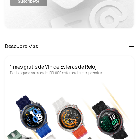
Suscríbete
Descubre Más
1 mes gratis de VIP de Esferas de Reloj
Desbloquea ya más de 100.000 esferas de reloj premium