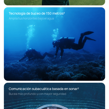
Tecnología de buceo de 150 metros³
Amplía tus horizontes bajo el agua
Comunicación subacuática basada en sonar²
Bucea más profundo y con mayor seguridad