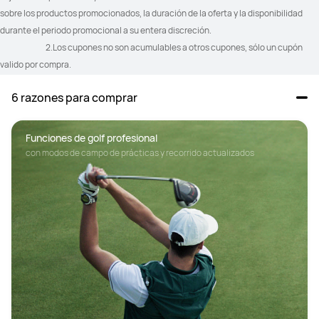
sobre los productos promocionados, la duración de la oferta y la disponibilidad 
durante el periodo promocional a su entera discreción.
				2.Los cupones no son acumulables a otros cupones, sólo un cupón 
valido por compra.
6 razones para comprar
Funciones de golf profesional
con modos de campo de prácticas y recorrido actualizados