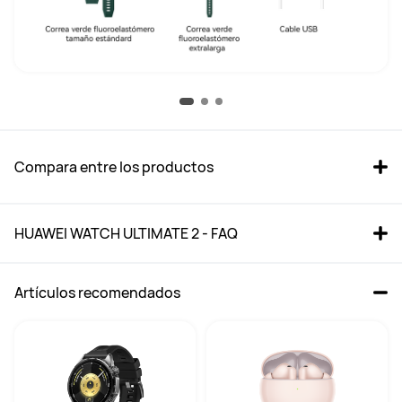
Compara entre los productos
HUAWEI WATCH ULTIMATE 2 - FAQ
Artículos recomendados
HUAWEI WATCH Ultimate 2  
HUAWEI WATCH Ultimate 
Negro
Negro