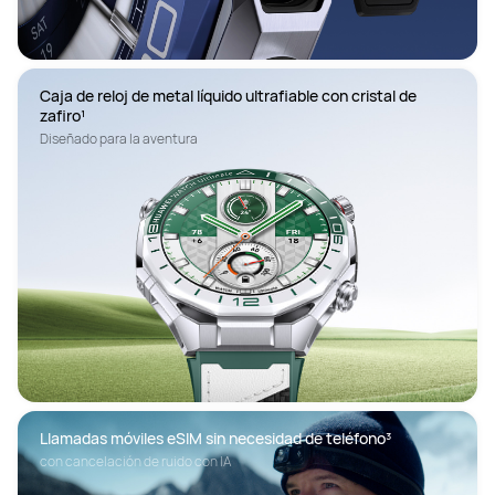
Caja de reloj de metal líquido ultrafiable con cristal de 
zafiro¹
Diseñado para la aventura
Llamadas móviles eSIM sin necesidad de teléfono³
con cancelación de ruido con IA