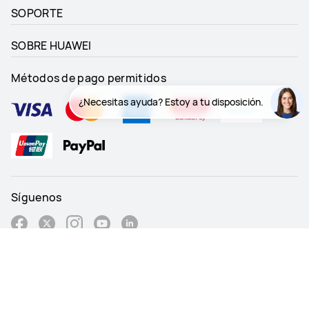
SOPORTE
SOBRE HUAWEI
Métodos de pago permitidos
¿Necesitas
¿Necesitas ayuda? Estoy a tu disposición.
ayuda? Estoy a
tu disposición.
Síguenos
Spain - Español