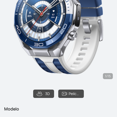
1/15
3D
Película
Modelo