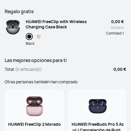
Regalo gratis
HUAWEI FreeClip with Wireless
0,00 €
Charging Case Black
129,00 €
Cantidad:
1
Black
Las mejores opciones para ti
Total
(0 artículo(s))
0,00 €
Otras personas también han comprado
HUAWEI FreeClip 2 Morado
HUAWEI FreeBuds Pro 5 Az
ul / Cancelación de Ruido