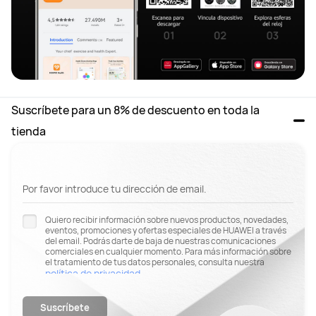
Suscríbete para un 8% de descuento en toda la 
tienda
Por favor introduce tu dirección de email.
Quiero recibir información sobre nuevos productos, novedades,
eventos, promociones y ofertas especiales de HUAWEI a través
del email. Podrás darte de baja de nuestras comunicaciones
comerciales en cualquier momento. Para más información sobre
el tratamiento de tus datos personales, consulta nuestra
política de privacidad
.
Suscríbete