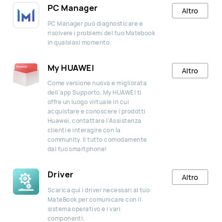
PC Manager
Altro
PC Manager può diagnosticare e
risolvere i problemi del tuo Matebook
in qualsiasi momento.
My HUAWEI
Altro
Come versione nuova e migliorata
dell'app Supporto, My HUAWEI ti
offre un luogo virtuale in cui
acquistare e conoscere i prodotti
Huawei, contattare l'Assistenza
clienti e interagire con la
community. Il tutto comodamente
dal tuo smartphone!
Driver
Altro
Scarica qui i driver necessari al tuo
MateBook per comunicare con il
sistema operativo e i vari
componenti.