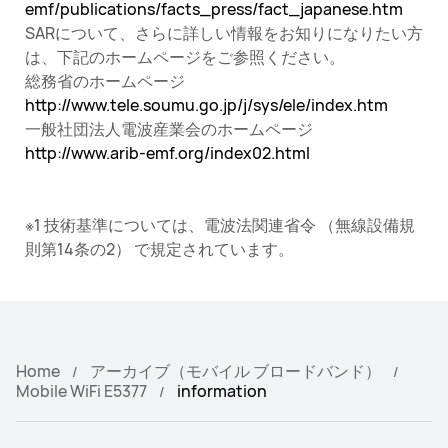
emf/publications/facts_press/fact_japanese.htm
SARについて、さらに詳しい情報をお知りになりたい方
は、下記のホームページをご参照ください。
総務省のホームページ
http://www.tele.soumu.go.jp/j/sys/ele/index.htm
一般社団法人電波産業会のホームページ
http://www.arib-emf.org/index02.html
※1 技術基準については、電波法関連省令 （無線設備規
則第14条の2） で規定されています。
Home
アーカイブ（モバイル ブロードバンド）
Mobile WiFi E5377
information