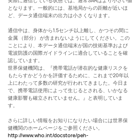
実際に通信している状態では、通常SARはより小さい値
となります。一般的には、基地局からの距離が近いほ
ど、データ通信端末の出力は小さくなります。
通信中は、身体から1.5センチ以上離し、かつその間に
金属 （部分） が含まれないようにしてください。この
ことにより、本データ通信端末が国の技術基準および
電波防護の国際ガイドラインに適合していることを確
認しています。
世界保健機関は、『携帯電話が潜在的な健康リスクを
もたらすかどうかを評価するために、これまで20年以
上にわたって多数の研究が行われてきました。今日ま
で、携帯電話使用によって生じるとされる、いかなる
健康影響も確立されていません。』と表明していま
す。
さらに詳しい情報をお知りになりたい場合には世界保
健機関のホームページをご参照ください。
http://www.who.int/docstore/peh-