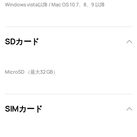
Windows vista以降 / Mac OS 10.7、8、9 以降
SDカード
MicroSD （最大32 GB）
SIMカード