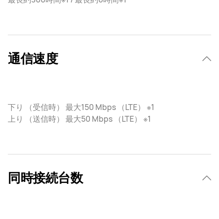
通信速度
下り （受信時） 最大150 Mbps （LTE） ※1
上り （送信時） 最大50 Mbps （LTE） ※1
同時接続台数