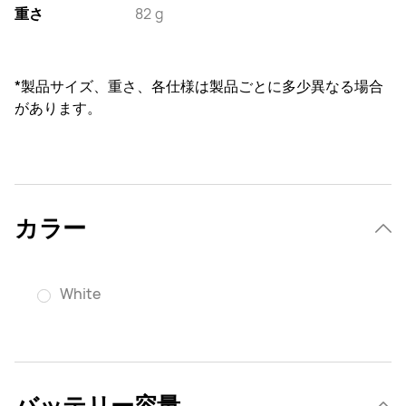
重さ
82 g
*製品サイズ、重さ、各仕様は製品ごとに多少異なる場合
があります。
カラー
White
バッテリー容量