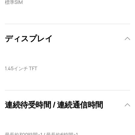
標準SIM
ディスプレイ
1.45インチ TFT
連続待受時間 / 連続通信時間
最長約300時間※1 / 最長約6時間※1