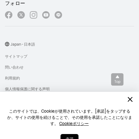
フォロー
Japan - 日本語
サイトマップ
問い合わせ
利用規約
個人情報保護に関する声明
プライバシー
クッキー
このサイトでは、Cookieが使用されています。[承諾]をタップする
か、サイトの使用を続けることで、その使用を承諾したことになりま
ライセンス
す。
Cookieポリシー
Copyright © 1998-2026 Huawei Device Co., Ltd. All rights reserved.