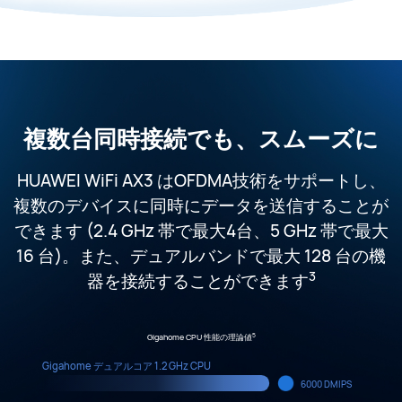
複数台同時接続でも、
スムーズに
HUAWEI WiFi AX3 はOFDMA技術をサポートし、
複数のデバイスに同時にデータを送信することが
できます (2.4 GHz 帯で最大4台、5 GHz 帯で最大
16 台)。また、デュアルバンドで最大 128 台の機
3
器を接続することができます
5
Gigahome CPU 性能の理論値
Gigahome デュアルコア 1.2 GHz CPU
6000 DMIPS