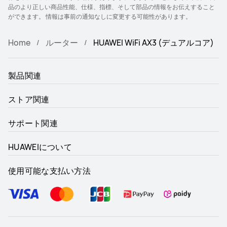
品のより正しい商品性能、仕様、指標、そして部品の情報をお伝えすること
ができます。 情報は事前の通知なしに変更する可能性があります。
Home
ルーター
HUAWEI WiFi AX3 (デュアルコア)
製品関連
ストア関連
サポート関連
HUAWEIについて
使用可能な支払い方法