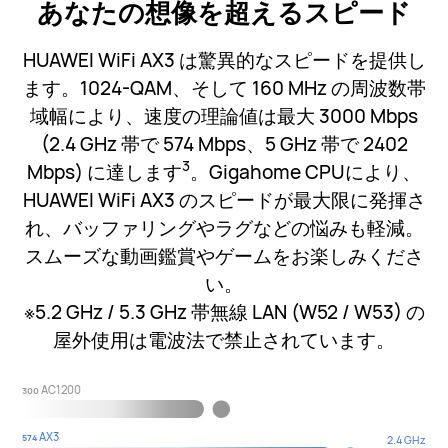
あなたの想像を超えるスピード
HUAWEI WiFi AX3 は驚異的なスピードを提供し
ます。1024-QAM、そして 160 MHz の周波数帯
域幅により、速度の理論値は最大 3000 Mbps
(2.4 GHz 帯で 574 Mbps、5 GHz 帯で 2402
3
Mbps) に達します
。Gigahome CPUにより、
HUAWEI WiFi AX3 のスピードが最大限に発揮さ
れ、バッファリングやラグなどの悩みも軽減。
スムーズな動画鑑賞やゲームをお楽しみくださ
い。
※5.2 GHz / 5.3 GHz 帯無線 LAN (W52 / W53) の
屋外使用は電波法で禁止されています。
AC1200
300
AX3
574
2.4 GHz