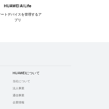
HUAWEI AI Life
マートデバイスを管理するア
プリ
HUAWEIについて
当社について
法人事業
通信事業
企業情報