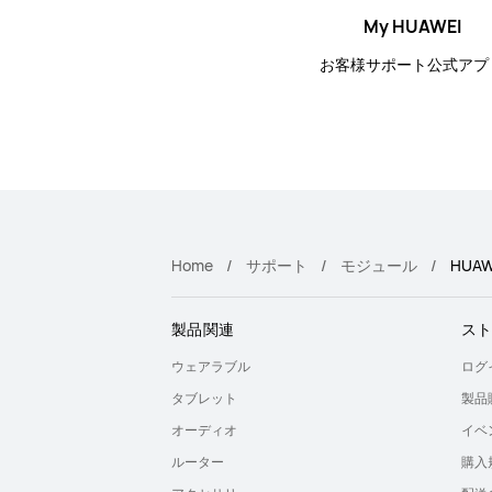
My HUAWEI
お客様サポート公式アプ
Home
サポート
モジュール
HUAWE
製品関連
ス
ウェアラブル
ログ
タブレット
製品
オーディオ
イベ
ルーター
購入