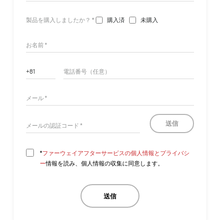
製品を購入しましたか？ *
購入済
未購入
送信
*
ファーウェイアフターサービスの個人情報とプライバシ
ー
情報を読み、個人情報の収集に同意します。
送信