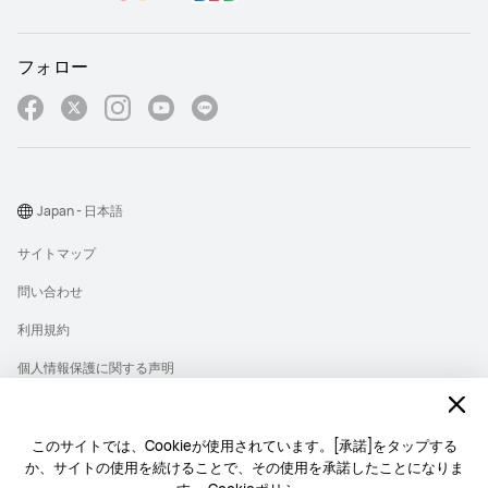
フォロー
Japan - 日本語
サイトマップ
問い合わせ
利用規約
個人情報保護に関する声明
プライバシー
クッキー
このサイトでは、Cookieが使用されています。[承諾]をタップする
か、サイトの使用を続けることで、その使用を承諾したことになりま
ライセンス