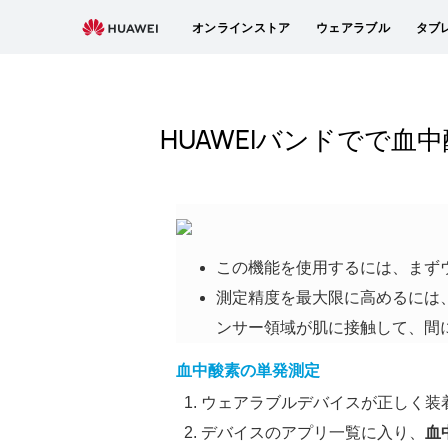
オンラインストア
ウェアラブル
タブ
HUAWEIバンドでで血
この機能を使用するには、まず
測定精度を最大限に高めるには
ンサー領域が肌に接触して、間
血中酸素の単発測定
ウェアラブルデバイスが正しく装
デバイスのアプリ一覧に入り、
血