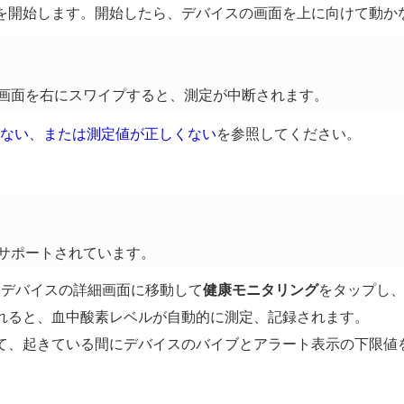
を開始します。開始したら、デバイスの画面を上に向けて動か
画面を右にスワイプすると、測定が中断されます。
ない、または測定値が正しくない
を参照してください。
サポートされています。
、デバイスの詳細画面に移動して
健康モニタリング
をタップし
れると、血中酸素レベルが自動的に測定、記録されます。
て、起きている間にデバイスのバイブとアラート表示の下限値