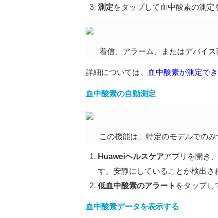
測定
をタップして血中酸素の測定
着信、アラーム、またはデバイス
詳細については、
血中酸素が測定でき
血中酸素の自動測定
この機能は、特定のモデルでのみ
Huaweiヘルスケア
アプリを開き
す。安静にしていることが検出さ
低血中酸素のアラート
をタップし
血中酸素データを表示する