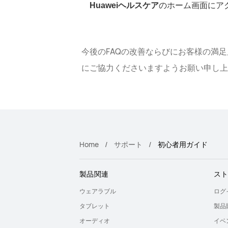
Huaweiヘルスケア
のホーム画面にア
今後のFAQの改善ならびにお客様の満
にご協力くださいますようお願い申し上
Home
サポート
初心者用ガイド
製品関連
ス
ウェアラブル
ログ
タブレット
製品
オーディオ
イベ