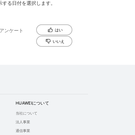
示する日付を選択します。
アンケート
はい
いいえ
HUAWEIについて
当社について
法人事業
通信事業