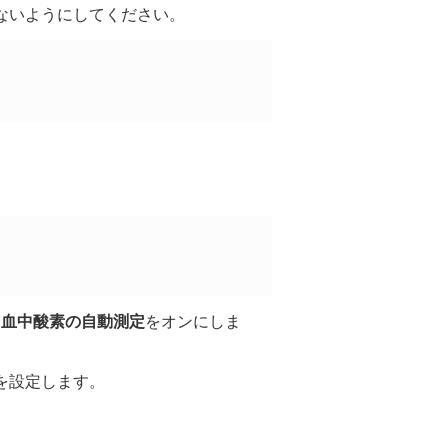
ないようにしてください。
、
血中酸素の自動測定
をオンにしま
を設定します。