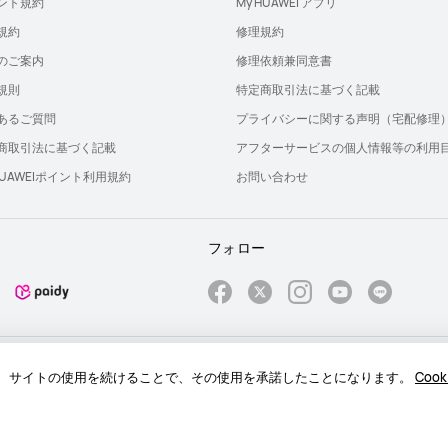
ント規約
My HUAWEI アプリ
規約
修理規約
のご案内
修理依頼兼同意書
規則
特定商取引法に基づく記載
あるご質問
プライバシーに関する声明（宅配修理
商取引法に基づく記載
アフターサービスの個人情報等の利用
 HUAWEIポイント利用規約
お問い合わせ
フォロー
報保護に関する声明
プライバシー
クッキー
ライセンス
るか、サイトの使用を続けることで、その使用を承諾したことになります。
Coo
hts reserved.