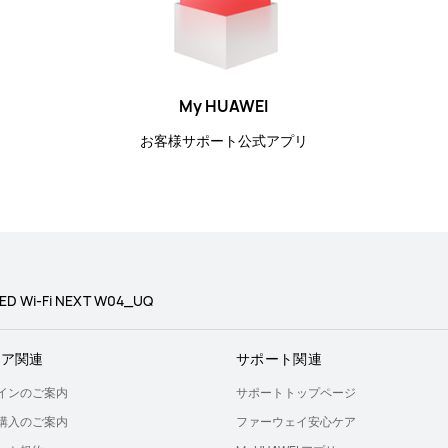
My HUAWEI
お客様サポート公式アプリ
ED Wi-Fi NEXT W04_UQ
トア関連
サポート関連
インのご案内
サポートトップページ
購入のご案内
ファーウェイ安心ケア