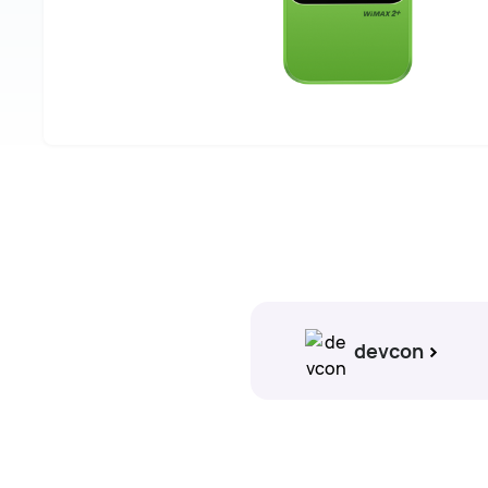
devcon