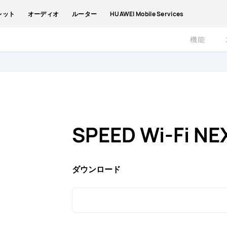
レット
オーディオ
ルーター
HUAWEI Mobile Services
機能
SPEED Wi-Fi N
ダウンロード