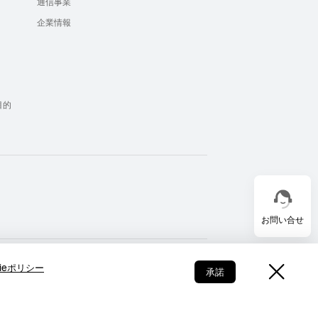
通信事業
企業情報
）
目的
お問い合せ
Japan - 日本語
kieポリシー
承諾