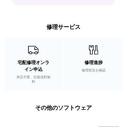
修理サービス
宅配修理オンラ
修理進捗
イン申込
修理状況を確認
来店不要、往復送料無
料
その他のソフトウェア