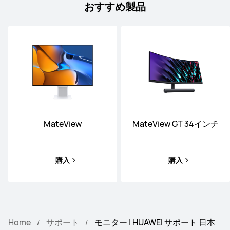
おすすめ製品
MateView
MateView GT 34インチ
購入
購入
Home
サポート
モニター | HUAWEI サポート 日本