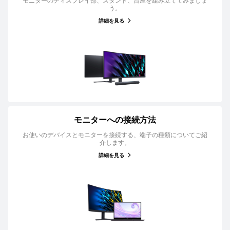
モニターのディスプレイ部、スタンド、台座を組み立ててみましょ
う。
詳細を見る
モニターへの接続方法
お使いのデバイスとモニターを接続する、端子の種類についてご紹
介します。
詳細を見る