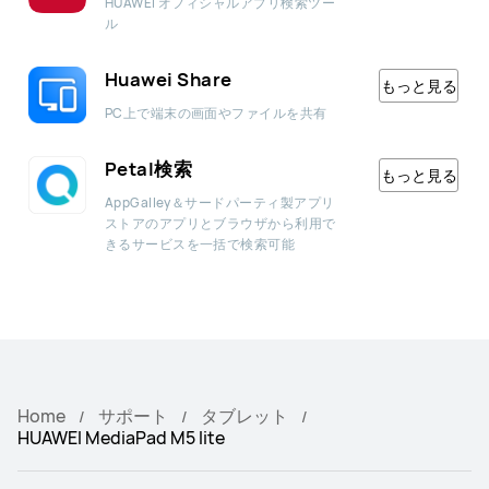
HUAWEI オフィシャルアプリ検索ツー
ル
Huawei Share
もっと見る
PC上で端末の画面やファイルを共有
Petal検索
もっと見る
AppGalley＆サードパーティ製アプリ
ストアのアプリとブラウザから利用で
きるサービスを一括で検索可能
Home
サポート
タブレット
HUAWEI MediaPad M5 lite