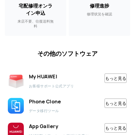
宅配修理オンラ
修理進捗
イン申込
修理状況を確認
来店不要、往復送料無
料
その他のソフトウェア
My HUAWEI
もっと見る
お客様サポート公式アプリ
Phone Clone
もっと見る
データ移行ツール
App Gallery
もっと見る