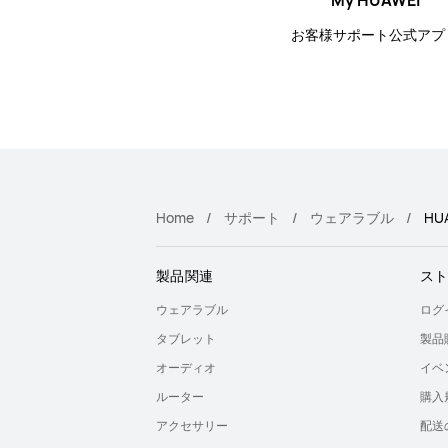
My HUAWEI
お客様サポート公式アプ
Home
サポート
ウェアラブル
HUA
製品関連
ス
ウェアラブル
ログ
タブレット
製品
オーディオ
イベ
ルーター
購入
アクセサリー
配送