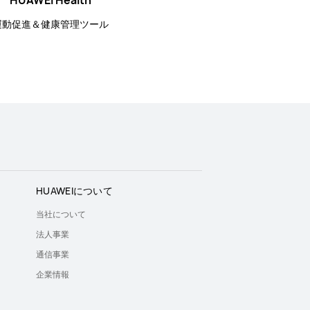
HUAWEI Health
運動促進＆健康管理ツール
HUAWEIについて
当社について
法人事業
通信事業
企業情報