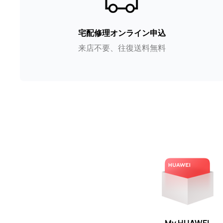
宅配修理オンライン申込
来店不要、往復送料無料