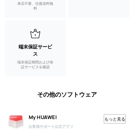
来店不要、往復送料無
料
端末保証サービ
ス
端末保証期間および保
証サービスを確認
その他のソフトウェア
My HUAWEI
もっと見る
お客様サポート公式アプリ