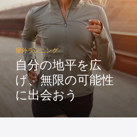
屋外ランニング
自分の地平を広
げ、
無限の可能性
に出会おう