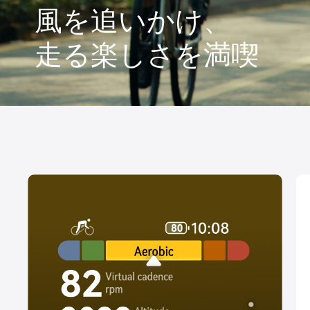
風を追いかけ、
走る楽しさを満喫