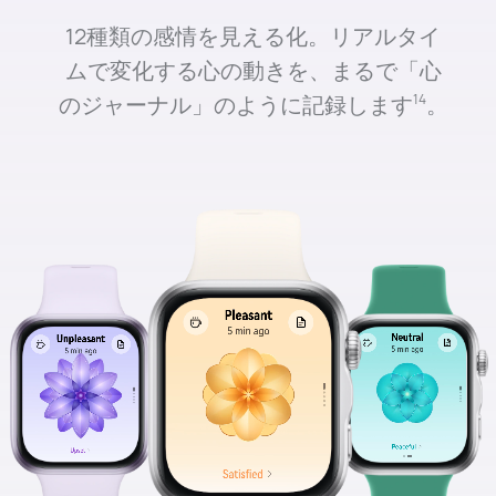
12種類の感情を見える化。リアルタイ
ムで変化する心の動きを、まるで「心
のジャーナル」のように記録します⁠
。
14
2
15
エクササイズ
時間