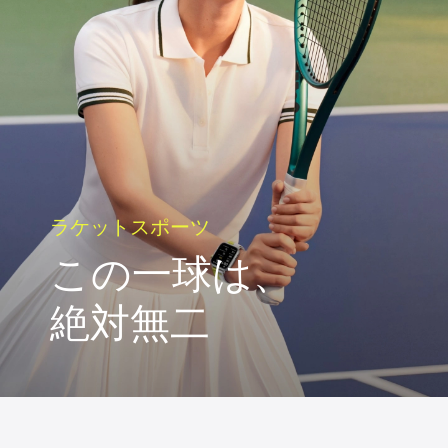
ラケットスポーツ
この一球は、
絶対無二