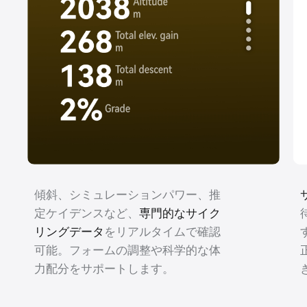
傾斜、シミュレーションパワー、推
定ケイデンスなど、
専門的なサイク
リングデータ
をリアルタイムで確認
可能。フォームの調整や科学的な体
力配分をサポートし⁠ま⁠す⁠。