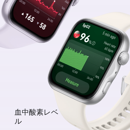
血中酸素レベ
ル