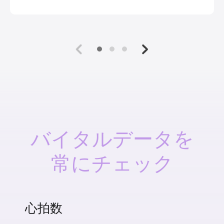
バイタルデータを
常にチェック
心拍数