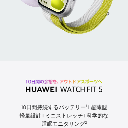
10日間持続するバッテリー
| 超薄型
1
軽量設計 | ミニストレッチ | 科学的な
睡眠モニタリング
2