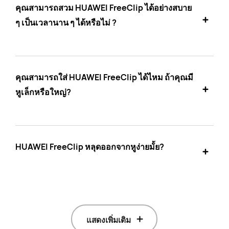
คุณสามารถสวม HUAWEI FreeClip ได้อย่างสบาย
ๆ เป็นเวลานาน ๆ ได้หรือไม่ ?
คุณสามารถใส่ HUAWEI FreeClip ได้ไหม ถ้าคุณมี
หูเล็กหรือใหญ่?
HUAWEI FreeClip หลุดออกจากหูง่ายมั้ย?
แสดงเพิ่มเติม