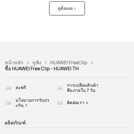
ดูทั้งหมด >
หน้าหลัก
หูฟัง
HUAWEI FreeClip
ซื้อ HUAWEI Free Clip - HUAWEI TH
การเปลี่ยนสินค้า
ส่งฟรี
คืนภายใน 7 วัน
นโยบายการรับปร
ติดต่อเรา
ะกัน
ผลิตภัณฑ์