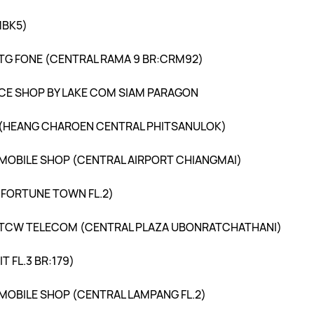
MBK5)
 TG FONE (CENTRAL RAMA 9 BR:CRM92)
NCE SHOP BY LAKE COM SIAM PARAGON
 (HEANG CHAROEN CENTRAL PHITSANULOK)
 MOBILE SHOP (CENTRAL AIRPORT CHIANGMAI)
L FORTUNE TOWN FL.2)
Y TCW TELECOM (CENTRAL PLAZA UBONRATCHATHANI)
 FL.3 BR:179)
MOBILE SHOP (CENTRAL LAMPANG FL.2)