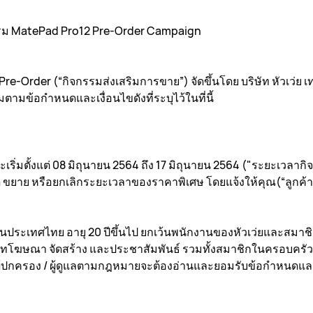
รม MatePad Pro12 Pre-Order Campaign
e-Order (“กิจกรรมส่งเสริมการขาย”) จัดขึ้นโดย บริษัท หัวเว่ย 
ามข้อกำหนดและเงื่อนไขดังที่ระบุไว้ในที่นี้
ริ่มตั้งแต่ 08 มิถุนายน 2564 ถึง 17 มิถุนายน 2564 ("ระยะเวลาก
ด ขยาย หรือยกเลิกระยะเวลาของราคาพิเศษ โดยแจ้งให้คุณ(“ลูกค้
อยู่ในประเทศไทย อายุ 20 ปีขึ้นไป ยกเว้นพนักงานของหัวเว่ยและสมา
ษัทโฆษณา จัดสร้าง และประชาสัมพันธ์ รวมทั้งสมาชิกในครอบครัวที
ี ผู้ปกครอง / ผู้ดูแลตามกฎหมายจะต้องอ่านและยอมรับข้อกำหนดและเ