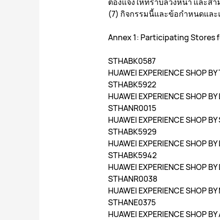
ต้องแจ้งให้ทราบล่วงหน้า และสา
(7) กิจกรรมนี้และข้อกำหนดและเ
Annex 1: Participating Stores
STHABK0587
HUAWEI EXPERIENCE SHOP BY 
STHABK5922
HUAWEI EXPERIENCE SHOP BY 
STHANR0015
HUAWEI EXPERIENCE SHOP BY
STHABK5929
HUAWEI EXPERIENCE SHOP BY 
STHABK5942
HUAWEI EXPERIENCE SHOP BY
STHANR0038
HUAWEI EXPERIENCE SHOP BY 
STHANE0375
HUAWEI EXPERIENCE SHOP BY