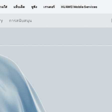
วมใส่
แท็บเล็ต
หูฟัง
เราเตอร์
HUAWEI Mobile Services
ry
การสนับสนุน