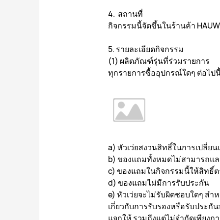
4. สถานที่
กิจกรรมนี้จัดขึ้นในร้านค้า HA
5. รายละเอียดกิจกรรม
(1) ผลิตภัณฑ์รุ่นที่ร่วมรายการ
ทุกรายการซื้ออุปกรณ์ใดๆ ต่อไปนี้
a) หัวเว่ยสงวนสิทธิ์ในการเปลี่
b) ของแถมทั้งหมดไม่สามารถแลกเ
c) ของแถมในกิจกรรมนี้ให้สิทธิ
d) ของแถมไม่มีการรับประกัน
e) หัวเว่ยจะไม่รับผิดชอบใดๆ สำห
เกี่ยวกับการรับรองหรือรับประกั
แจกให้ รวมถึงแต่ไม่จำกัดเพียง