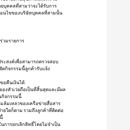
ดยบุคคลที่สามว่าจะได้รับการ
อนไขของบริษัทบุคคลที่สามนั้น
ี่ร่วมรายการ
ุดประสงค์เพื่อสามารถตรวจสอบ
ิจกรรมนี้ลูกค้ารับแจ้ง
ขอคืนเงินได้
องหัวเว่ยถือเป็นที่สิ้นสุดและมีผล
นกิจกรรมนี้
วามล้มเหลวของเครือข่ายสื่อสาร
ายใดก็ตาม รวมถึงลูกค้าที่ติดต่อ
ี้
ในการยกเลิกสิทธิ์โดยไม่จำเป็น