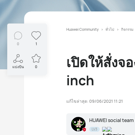
Huawei Community
ทั่วไป
กิจกรรม
0
1
เปิดให้สั่
แบ่งปัน
0
inch
แก้ไขล่าสุด: 09/06/2021 11:21
HUAWEI social team
LV3