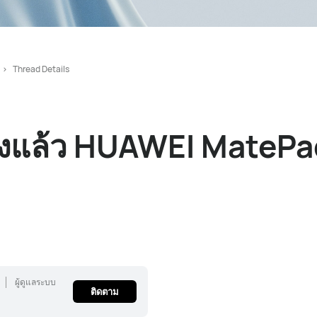
Thread Details
งจองแล้ว HUAWEI MatePa
ผู้ดูแลระบบ
ติดตาม