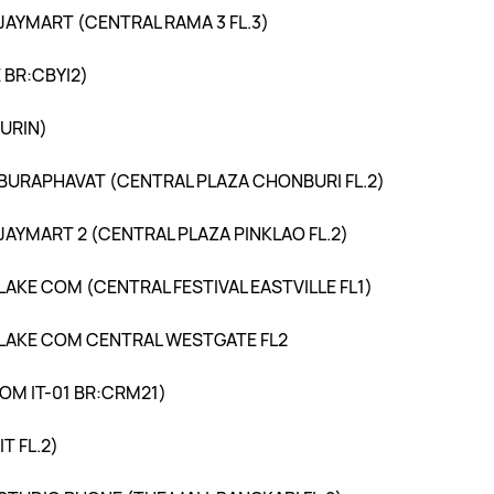
JAYMART (CENTRAL RAMA 3 FL.3)
 BR:CBYI2)
SURIN)
BURAPHAVAT (CENTRAL PLAZA CHONBURI FL.2)
JAYMART 2 (CENTRAL PLAZA PINKLAO FL.2)
LAKE COM (CENTRAL FESTIVAL EASTVILLE FL1)
 LAKE COM CENTRAL WESTGATE FL2
OM IT-01 BR:CRM21)
T FL.2)