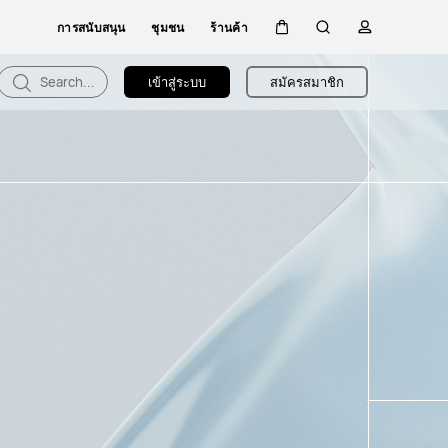
การสนับสนุน
ชุมชน
ร้านค้า
ตะกร้า
ค้นหา
โปรไฟล์
Search...
เข้าสู่ระบบ
สมัครสมาชิก