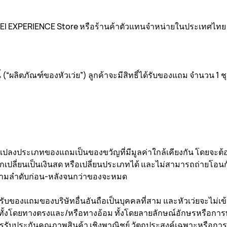
UWEI EXPERIENCE Store หรือร้านค้าตัวแทนจำหน่ายในประเทศไทย (
 (“ผลิตภัณฑ์ของหัวเว่ย”) ลูกค้าจะมีสิทธิ์ได้รับของแถม จำนวน 1 ชุด
ยนแปลงประเภทของแถมเป็นของขวัญที่มีมูลค่าใกล้เคียงกัน โดยจะต้
ปลี่ยนเป็นเงินสด หรือเปลี่ยนประเภทได้ และไม่สามารถถ่ายโอนก
์ตามลำดับก่อน-หลังจนกว่าของจะหมด
รับของแถมของบริษัทอื่นอันถือเป็นบุคคลที่สาม และหัวเว่ยจะไม่เข้
นทั้งโดยทางตรงและ/หรือทางอ้อม ทั้งโดยลายลักษณ์อักษรหรือการพูด
การรับประกันคุณภาพสินค้า เชิงพาณิชย์ วัตถุประสงค์เฉพาะหรือ