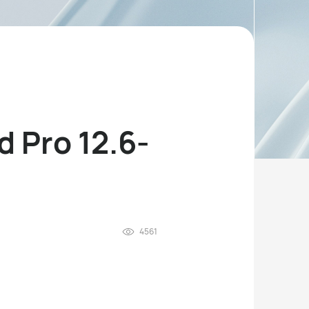
d Pro 12.6-
4561