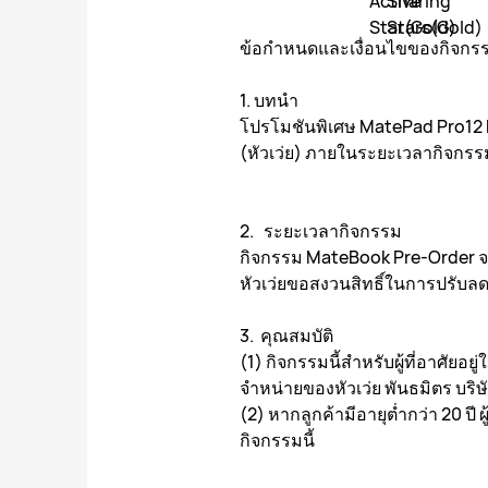
ข้อกำหนดและเงื่อนไขของกิจกร
1. บทนำ
โปรโมชันพิเศษ MatePad Pro12 Pr
(หัวเว่ย) ภายในระยะเวลากิจกรรมต
2. ระยะเวลากิจกรรม
กิจกรรม MateBook Pre-Order จะเ
หัวเว่ยขอสงวนสิทธิ์ในการปรับล
3. คุณสมบัติ
(1) กิจกรรมนี้สำหรับผู้ที่อาศัย
จำหน่ายของหัวเว่ย พันธมิตร บริ
(2) หากลูกค้ามีอายุต่ำกว่า 20 ป
กิจกรรมนี้