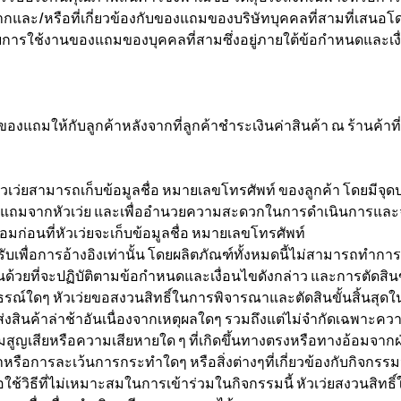
จากและ/หรือที่เกี่ยวข้องกับของแถมของบริษัทบุคคลที่สามที่เสนอโ
การใช้งานของแถมของบุคคลที่สามซึ่งอยู่ภายใต้ข้อกำหนดและเงื่
องแถมให้กับลูกค้าหลังจากที่ลูกค้าชำระเงินค่าสินค้า ณ ร้านค้าท
หัวเว่ยสามารถเก็บข้อมูลชื่อ หมายเลขโทรศัพท์ ของลูกค้า โดยมีจ
แถมจากหัวเว่ย และเพื่ออำนวยความสะดวกในการดำเนินการและจัดก
มก่อนที่หัวเว่ยจะเก็บข้อมูลชื่อ หมายเลขโทรศัพท์
บเพื่อการอ้างอิงเท่านั้น โดยผลิตภัณฑ์ทั้งหมดนี้ไม่สามารถทำการ
ห็นด้วยที่จะปฏิบัติตามข้อกำหนดและเงื่อนไขดังกล่าว และการตัดสินข
ทธรณ์ใดๆ หัวเว่ยขอสงวนสิทธิ์ในการพิจารณาและตัดสินขั้นสิ้นสุดใ
รส่งสินค้าล่าช้าอันเนื่องจากเหตุผลใดๆ รวมถึงแต่ไม่จำกัดเฉพาะค
มสูญเสียหรือความเสียหายใด ๆ ที่เกิดขึ้นทางตรงหรือทางอ้อมจากฝ่
หรือการละเว้นการกระทำใดๆ หรือสิ่งต่างๆที่เกี่ยวข้องกับกิจกรรมน
ใช้วิธีที่ไม่เหมาะสมในการเข้าร่วมในกิจกรรมนี้ หัวเว่ยสงวนสิทธิ์