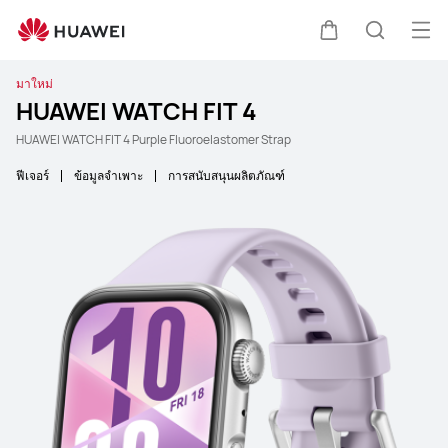
เปิด
ตะกร้า
ค้นหา
มาใหม่
HUAWEI WATCH FIT 4
HUAWEI WATCH FIT 4 Purple Fluoroelastomer Strap
ฟีเจอร์
ข้อมูลจำเพาะ
การสนับสนุนผลิตภัณฑ์