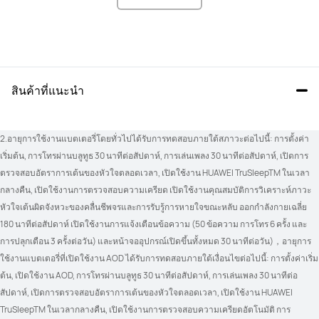
ระบุตำแหน่งGNSS
ระบุตำแหน่งGNSS
Dual-Band Five-System GNSS
Dual-Band Five-System GNSS
บารอมิเตอร์
บารอมิเตอร์
Y
Y
สินค้าที่แนะนำ
กอล์ฟและดำน้ำ
กอล์ฟและดำน้ำ
Y
N
2.อายุการใช้งานแบตเตอรี่โดยทั่วไปได้รับการทดสอบภายใต้สภาวะต่อไปนี้: การตั้งค่า
เริ่มต้น, การโทรผ่านบลูทูธ 30 นาทีต่อสัปดาห์, การเล่นเพลง 30 นาทีต่อสัปดาห์, เปิดการ
ติดตามเส้นทางกีฬากลางแจ้ง
ติดตามเส้นทางกีฬากลางแจ้ง
ตรวจสอบอัตราการเต้นของหัวใจตลอดเวลา, เปิดใช้งาน HUAWEI TruSleepTM ในเวลา
และกีฬาทางน้ำ
และกีฬาทางน้ำ
กลางคืน, เปิดใช้งานการตรวจสอบความเครียด เปิดใช้งานคุณสมบัติการวิเคราะห์ภาวะ
Y
Y
หัวใจเต้นผิดจังหวะของคลื่นชีพจรและการรับรู้การหายใจขณะหลับ ออกกําลังกายเฉลี่ย 
180 นาทีต่อสัปดาห์ เปิดใช้งานการแจ้งเตือนข้อความ (50 ข้อความ การโทร 6 ครั้ง และ
การปลุกเตือน 3 ครั้งต่อวัน) และหน้าจออุปกรณ์เปิดขึ้นทั้งหมด 30 นาทีต่อวัน)，อายุการ
ใช้งานแบตเตอรี่ที่เปิดใช้งาน AOD ได้รับการทดสอบภายใต้เงื่อนไขต่อไปนี้: การตั้งค่าเริ่ม
ต้น, เปิดใช้งาน AOD, การโทรผ่านบลูทูธ 30 นาทีต่อสัปดาห์, การเล่นเพลง 30 นาทีต่อ
สัปดาห์, เปิดการตรวจสอบอัตราการเต้นของหัวใจตลอดเวลา, เปิดใช้งาน HUAWEI 
TruSleepTM ในเวลากลางคืน, เปิดใช้งานการตรวจสอบความเครียดอัตโนมัติ การ