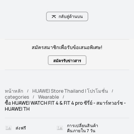
กลับสู่ด้านบน
สมัครสมาชิกเพื่อรับข้อเสนอพิเศษ!
สมัครรับข่าวสาร
หน้าหลัก
HUAWEI Store Thailand | โปรโมชั่น
categories
Wearable
ซื้อ HUAWEI WATCH FIT 4 & FIT 4 pro ซีรี่ย์ - สมาร์ทวอร์ช -
HUAWEI TH
การเปลี่ยนสินค้า
ส่งฟรี
คืนภายใน 7 วัน