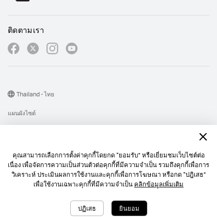
ติดตามเรา
Thailand - ไทย
แผนผังไซต์
เงื่อนไขการใช้งาน
คำชี้แจงเกี่ยวกับความเป็นส่วนตัว
คุณสามารถเลือกการตั้งค่าคุกกี้โดยกด “ยอมรับ” หรือเยี่ยมชมเว็บไซต์ต่อ
Cookie
เนื่อง เพื่อจัดการความเป็นส่วนตัวต่อคุกกี้ที่มีความจำเป็น รวมถึงคุกกี้เพื่อการ
วิเคราะห์ ประเมินผลการใช้งานและคุกกี้เพื่อการโฆษณา หรือกด “ปฎิเสธ”
นโยบายการส่งการแจ้งเตื อนบนเว็บไซต์
เพื่อใช้งานเฉพาะคุกกี้ที่มีความจำเป็น
คลิกข้อมูลเพิ่มเติม
Copyright © 1998-2026 Huawei Device Co., Ltd. สงวนลิขสิทธิ์.
ปฏิเสธ
ยินยอม