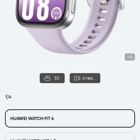
1/6
3D
ภาพยนตร์
รุ่น
HUAWEI WATCH FIT 4