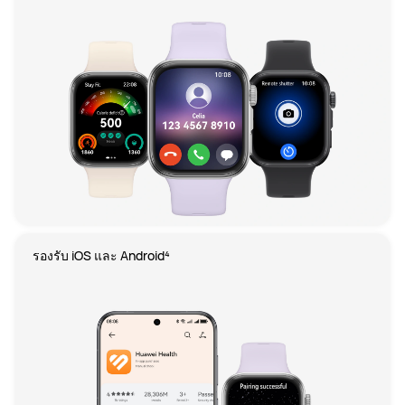
รองรับ iOS และ Android⁴