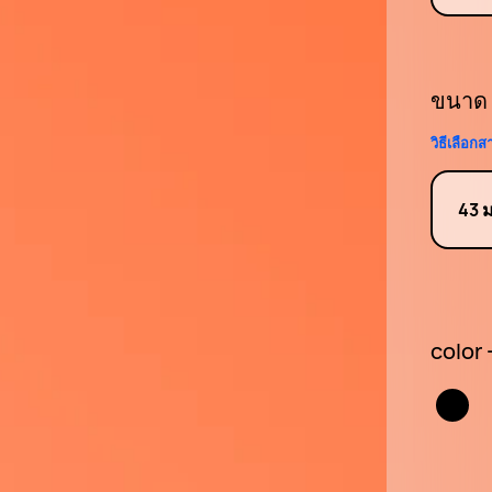
ขนาด
วิธีเลือก
43 
color 