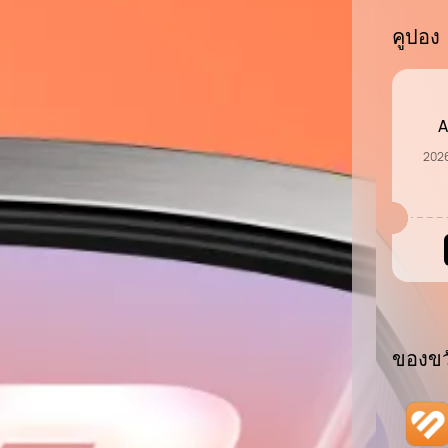
คูปอง
A
2026
ของขว