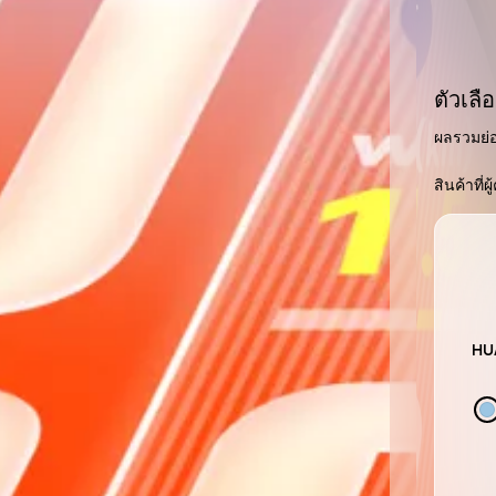
ตัวเล
ผลรวมย่
สินค้าที่ผู
HUA