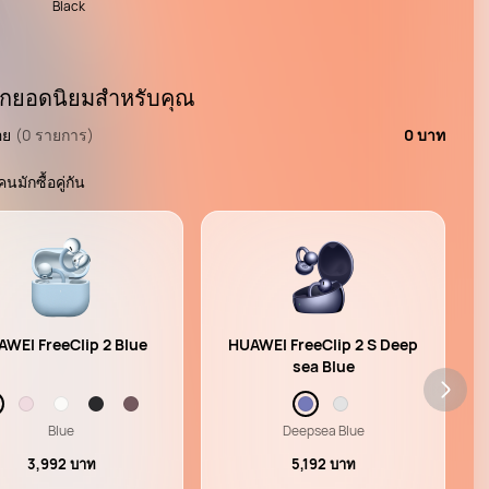
Black
ือกยอดนิยมสำหรับคุณ
อย
(0 รายการ)
0 บาท
้คนมักซื้อคู่กัน
WEI FreeClip 2 Blue
HUAWEI FreeClip 2 S Deep
sea Blue
Blue
Deepsea Blue
3,992 บาท
5,192 บาท