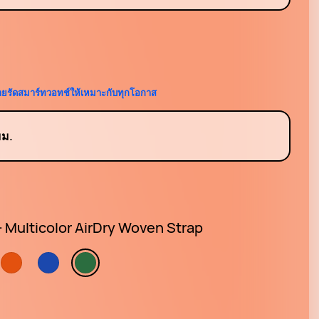
สายรัดสมาร์ทวอทช์ให้เหมาะกับทุกโอกาส
มม.
- Multicolor AirDry Woven Strap