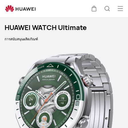
เปิด
ตะกร้า
ค้นหา
HUAWEI WATCH Ultimate
การสนับสนุนผลิตภัณฑ์