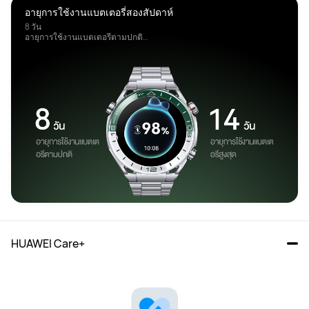
อายุการใช้งานแบตเตอรี่สองสัปดาห์
8 วัน

อายุการใช้งานแบตเตอรีตามปกติ

14 วัน

อายุการใช้งานแบตเตอรีสูงสุด
HUAWEI Care+