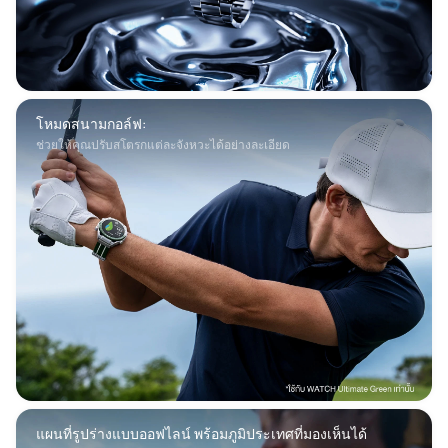
โหมดสนามกอล์ฟ: 
ช่วยให้คุณปรับสโตรกแต่ละจังหวะได้อย่างละเอียด
แผนที่รูปร่างแบบออฟไลน์ พร้อมภูมิประเทศที่มองเห็นได้