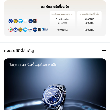
คุณสมบัติที่สำคัญ
วัสดุและเทคนิคขั้นสูงในการผลิต