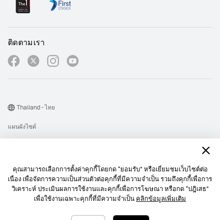
ติดตามเรา
Thailand - ไทย
แผนผังไซต์
เงื่อนไขการใช้งาน
คำชี้แจงเกี่ยวกับความเป็นส่วนตัว
คุณสามารถเลือกการตั้งค่าคุกกี้โดยกด “ยอมรับ” หรือเยี่ยมชมเว็บไซต์ต่อ
Cookie
เนื่อง เพื่อจัดการความเป็นส่วนตัวต่อคุกกี้ที่มีความจำเป็น รวมถึงคุกกี้เพื่อการ
วิเคราะห์ ประเมินผลการใช้งานและคุกกี้เพื่อการโฆษณา หรือกด “ปฎิเสธ”
นโยบายการส่งการแจ้งเตื อนบนเว็บไซต์
เพื่อใช้งานเฉพาะคุกกี้ที่มีความจำเป็น
คลิกข้อมูลเพิ่มเติม
Copyright © 1998-2026 Huawei Device Co., Ltd. สงวนลิขสิทธิ์.