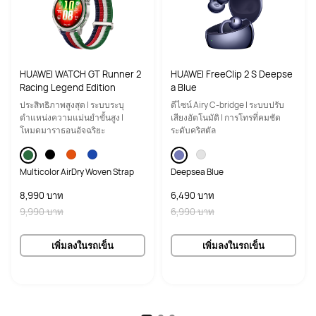
HUAWEI WATCH GT Runner 2
HUAWEI FreeClip 2 S Deepse
Racing Legend Edition
a Blue
ประสิทธิภาพสูงสุด | ระบบระบุ
ดีไซน์ Airy C-bridge | ระบบปรับ
ตำแหน่งความแม่นยำขั้นสูง |
เสียงอัตโนมัติ | การโทรที่คมชัด
โหมดมาราธอนอัจฉริยะ
ระดับคริสตัล
Multicolor AirDry Woven Strap
Deepsea Blue
8,990 บาท
6,490 บาท
9,990 บาท
6,990 บาท
เพิ่มลงในรถเข็น
เพิ่มลงในรถเข็น