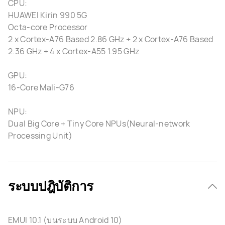
CPU:
HUAWEI Kirin 990 5G
Octa-core Processor
2 x Cortex-A76 Based 2.86 GHz + 2 x Cortex-A76 Based
2.36 GHz + 4 x Cortex-A55 1.95 GHz
GPU:
16-Core Mali-G76
NPU:
Dual Big Core + Tiny Core NPUs(Neural-network
Processing Unit)
ระบบปฎิบัติการ
EMUI 10.1 (บนระบบ Android 10)