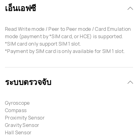
เอ็นเอฟซี
Read Write mode / Peer to Peer mode / Card Emulation
mode (payment by *SIM card, or HCE) is supported.
*SIM card only support SIM 1 slot.
*Payment by SIM card is only available for SIM 1 slot.
ระบบตรวจจับ
Gyroscope
Compass
Proximity Sensor
Gravity Sensor
Hall Sensor