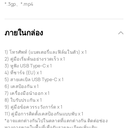
*.3gp、*.mp4
ภายในกล่อง
1) โทรศัพท์ (แบตเตอรี่และฟิล์มในตัว) x 1
2) คู่มือเริ่มต้นอย่างรวดเร็ว x 1
3) หูฟัง USB Type-C x 1
4) ที่ชาร์จ (EU) x 1
5) สายเคเบิล USB Type-C x 1
6) เคสป้องกัน x 1
7) เครื่องมือนำออก x 1
8) ใบรับประกัน x 1
9) คู่มือข้อควรระวังการ์ด x 1
11) คู่มือการติดตั้งเคสป้องกันแบบพับ x 1
*อาจแตกต่างกันไปในตลาดที่แตกต่างกัน ติดต่อช่อง
ทางการขายในพื้นที่เพื่อรับรายละเอียดเพิ่มเติม