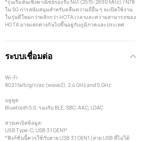
*รุ่นเริ่มต้นเชิงพาณิชย์รองรับ N41 (2515-2690 MHz) / N78
ใน 5G การสนับสนุนสำหรับคลื่นความถี่อื่น ๆ จะเปิดใช้งาน
ในรุ่นที่ใหม่กว่าผลักกว่า HOTA เวลาและความสามารถของ
HOTA อาจแตกต่างกันไปขึ้นอยู่กับภูมิภาคและประเทศ
ระบบเชื่อมต่อ
Wi-Fi:
802.11a/b/g/n/ac (wave2), 2.4 GHz and 5 GHz
บลูทูธ:
Bluetooth5.0, รองรับ BLE, SBC, AAC, LDAC
สายเคเบิลข้อมูล:
USB Type-C, USB 3.1 GEN1*
*ฟังก์ชั่นนี้ควรใช้กับสาย USB 3.1 GEN1 (สาย USB ที่ไม่ได้