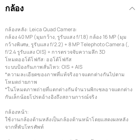
กล้อง
กล้องหลัง: Leica Quad Camera:
กล้อง 40 MP (มุมกว้าง, รูรับแสง f/1.8) กล้อง 16 MP (มุม
กว้างพิเศษ, รูรับแสง f/2.2) + 8 MP Telephoto Camera (,
f/2.4 รูรับแสง OIS) + การตรวจจับความลึก 3D
โหมดออโต้โฟกัส: ออโต้โฟกัส
ระบบป้องกันภาพสั่นไหว: OIS + AIS
*ความละเอียดของภาพที่แท้จริงอาจแตกต่างกันไปตาม
โหมดถ่ายภาพ
*ในโหมดภาพถ่ายที่แตกต่างกันจำนวนพิกเซลอาจแตกต่าง
กันเล็กน้อยโปรดอ้างอิงถึงสถานการณ์จริง
กล้องหน้า:
ใช้งานกล้องด้านหลังเป็นกล้องด้านหน้าโดยแสดงผลหลัง
จากที่พับโทรศัพท์