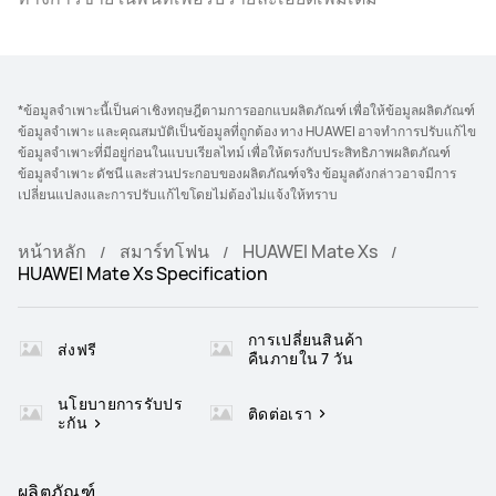
*ข้อมูลจำเพาะนี้เป็นค่าเชิงทฤษฎีตามการออกแบผลิตภัณฑ์ เพื่อให้ข้อมูลผลิตภัณฑ์
ข้อมูลจำเพาะ และคุณสมบัติเป็นข้อมูลที่ถูกต้อง ทาง HUAWEI อาจทำการปรับแก้ไข
ข้อมูลจำเพาะที่มีอยู่ก่อนในแบบเรียลไทม์ เพื่อให้ตรงกับประสิทธิภาพผลิตภัณฑ์
ข้อมูลจำเพาะ ดัชนี และส่วนประกอบของผลิตภัณฑ์จริง ข้อมูลดังกล่าวอาจมีการ
เปลี่ยนแปลงและการปรับแก้ไขโดยไม่ต้องไม่แจ้งให้ทราบ
หน้าหลัก
สมาร์ทโฟน
HUAWEI Mate Xs
HUAWEI Mate Xs Specification
การเปลี่ยนสินค้า
ส่งฟรี
คืนภายใน 7 วัน
นโยบายการรับปร
ติดต่อเรา
ะกัน
ผลิตภัณฑ์