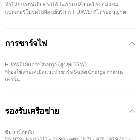
ทำให้อุปกรณ์เสียหายได้ ในการเปลี่ยนหรือซ่อมแซม
แบตเตอรี่โปรดไปที่ศูนย์บริการ HUAWEI ที่ได้รับอนุญาต
การชาร์จไฟ
HUAWEI SuperCharge (สูงสุด 55 W)
*ต้องใช้สายเคเบิลและหัวชาร์จ SuperCharge กำหนด
เท่านั้น
รองรับเครือข่าย
ซิมการ์ดหลัก:
5G N38 / N41(2515 ~ 2690 MHz) / N77 / N78 / N79 / N1 /