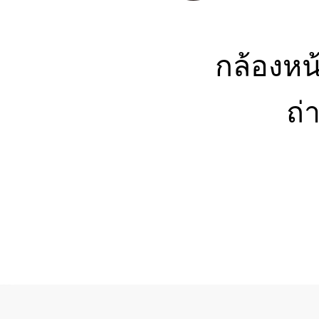
กล้องหน
ถ่