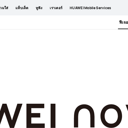
วมใส่
แท็บเล็ต
หูฟัง
เราเตอร์
HUAWEI Mobile Services
ฟีเจอ