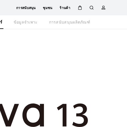
การสนับสนุน
ชุมชน
ร้านค้า
ตะกร้า
ค้นหา
โปรไฟล์
Close
ร์
ข้อมูลจำเพาะ
การสนับสนุนผลิตภัณฑ์