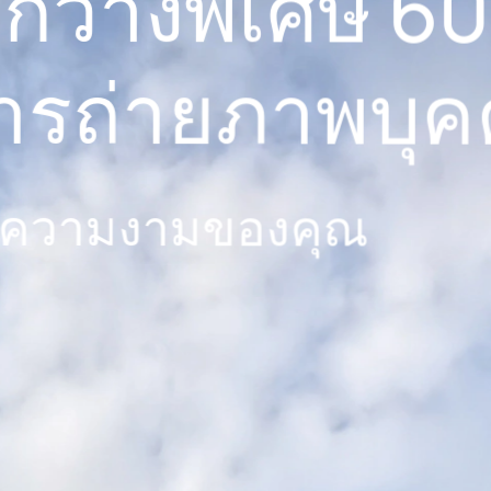
on
สําหรับ
่าย