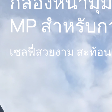
Best Expressi
ช่วยเหลือภาพถ
กคนดูดีที่สุด