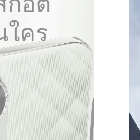
AI 
คล
การ
ทำให้ทุ