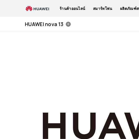
HUAWEI
ร้านค้าออนไลน์
สมาร์ทโฟน
ผลิตภัณฑ์ส
nova
13
HUAWEI nova 13