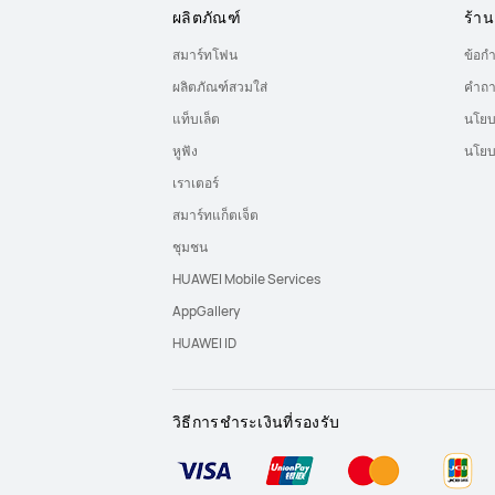
ผลิตภัณฑ์
ร้าน
สมาร์ทโฟน
ข้อก
ผลิตภัณฑ์สวมใส่
คำถา
แท็บเล็ต
นโยบ
หูฟัง
นโยบ
เราเตอร์
สมาร์ทแก็ตเจ็ต
ชุมชน
HUAWEI Mobile Services
AppGallery
HUAWEI ID
วิธีการชำระเงินที่รองรับ