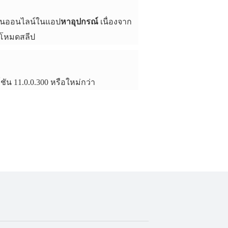
เป็นออนไลน์ในแอป
หาอุปกรณ์
เนื่องจาก
ู่โหมดสลีป
ชัน 11.0.0.300 หรือใหม่กว่า