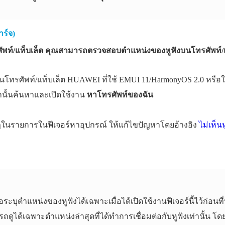
าร์จ)
พท์/แท็บเล็ต คุณสามารถตรวจสอบตำแหน่งของหูฟังบนโทรศัพท์/แท็บเล
นโทรศัพท์/แท็บเล็ต HUAWEI ที่ใช้ EMUI 11/HarmonyOS 2.0 หรือใ
นั้นค้นหาและเปิดใช้งาน
หาโทรศัพท์ของฉัน
ากฏในรายการในฟีเจอร์หาอุปกรณ์ ให้แก้ไขปัญหาโดยอ้างอิง
ไม่เห็น
ระบุตำแหน่งของหูฟังได้เฉพาะเมื่อได้เปิดใช้งานฟีเจอร์นี้ไว้ก่อนที
ได้เฉพาะตำแหน่งล่าสุดที่ได้ทำการเชื่อมต่อกับหูฟังเท่านั้น โดยร