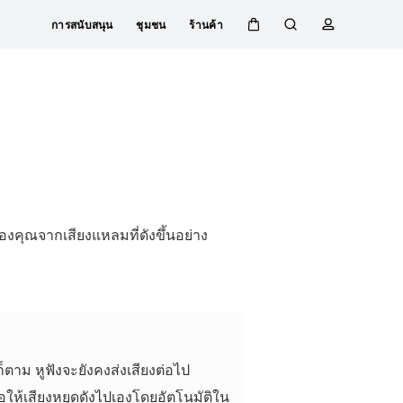
การสนับสนุน
ชุมชน
ร้านค้า
ตะกร้า
ค้นหา
โปรไฟล์
ของคุณจากเสียงแหลมที่ดังขึ้นอย่าง
ก็ตาม หูฟังจะยังคงส่งเสียงต่อไป
อให้เสียงหยุดดังไปเองโดยอัตโนมัติใน