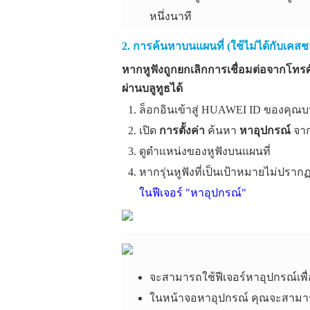
หนึ่งนาที
2. การค้นหาบนแผนที่ (ใช้ไม่ได้กับเคสช
หากหูฟังถูกยกเลิกการเชื่อมต่อจากโทรศั
ผ่านบลูทูธได้
ล็อกอินเข้าสู่ HUAWEI ID ของคุณบ
เปิด
การตั้งค่า
ค้นหา
หาอุปกรณ์
จาก
ดูตำแหน่งของหูฟังบนแผนที่
หากรุ่นหูฟังที่เป็นเป้าหมายไม่ปร
ในฟีเจอร์ "หาอุปกรณ์"
จะสามารถใช้ฟีเจอร์หาอุปกรณ์เพื่อ
ในหน้าจอหาอุปกรณ์ คุณจะสามารถดู