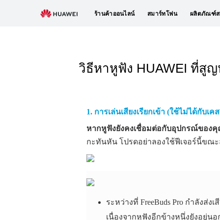
ร้านค้าออนไลน์
สมาร์ทโฟน
ผลิตภัณฑ์ส
วิธีหาหูฟัง HUAWEI ที่สู
1. การเล่นเสียงเรียกเข้า (ใช้ไม่ได้กับเค
หากหูฟังยังคงเชื่อมต่อกับอุปกรณ์ของคุ
กะทันหัน โปรดอย่าลองใช้ฟีเจอร์นี้ขณะ
ระหว่างที่ FreeBuds Pro กำลังส่งเ
เนื่องจากหูฟังอีกข้างหนึ่งยังอยู่น