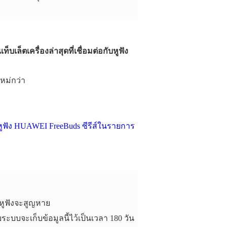
็ตเครื่องล่าสุดที่เชื่อมต่อกับหูฟัง
หม่กว่า
หูฟัง HUAWEI FreeBuds ซีรีส์ในรายการ
่หูฟังจะสูญหาย
ะบบจะเก็บข้อมูลนี้ไว้เป็นเวลา 180 วัน