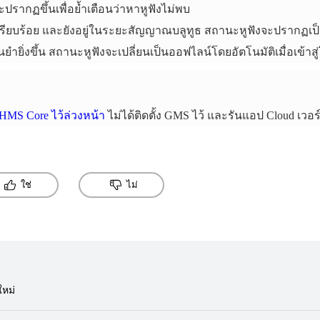
ปรากฏขึ้นเพื่อย้ำเตือนว่าหาหูฟังไม่พบ
ิดฝาเรียบร้อย และยังอยู่ในระยะสัญญาณบลูทูธ สถานะหูฟังจะปรากฏ
ยำยิ่งขึ้น สถานะหูฟังจะเปลี่ยนเป็นออฟไลน์โดยอัตโนมัติเมื่อเข้าส
ง HMS Core ไว้ล่วงหน้า
ไม่ได้ติดตั้ง GMS ไว้ และรันแอป Cloud เวอร์
ใช่
ไม่
ใหม่