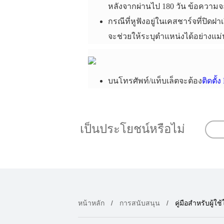
หลังจากผ่านไป 180 วัน ข้อความจะ
กรณีที่หูฟังอยู่ในเคสชาร์จที่ป
จะช่วยให้ระบุตำแหน่งได้อย่างแม่น
บนโทรศัพท์/แท็บเล็ตจะต้อง
ติดตั้
เป็นประโยชน์หรือไม่
หน้าหลัก
การสนับสนุน
คู่มือสำหรับผู้ใช้