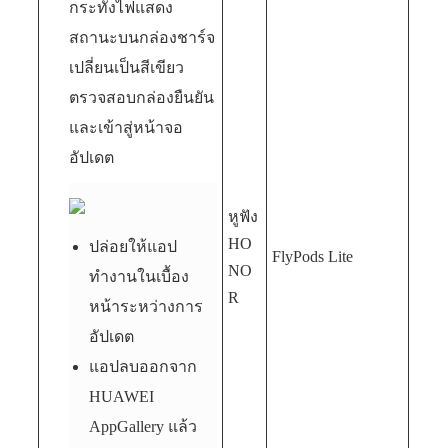
กระทั่งไฟแสดง
สถานะบนกล่องชาร์จ
เปลี่ยนเป็นสีเขียว
ตรวจสอบกล่องยืนยัน
และเข้าสู่หน้าจอ
อัปเดต
หูฟัง
HO
ปล่อยให้แอป
FlyPods Lite
NO
ทำงานในเบื้อง
R
หน้าระหว่างการ
อัปเดต
แอปลบออกจาก
HUAWEI
AppGallery แล้ว