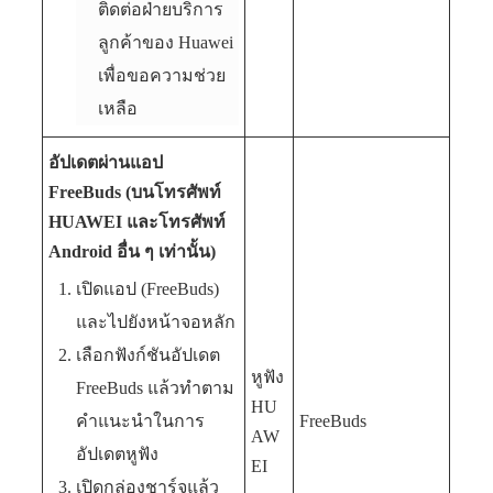
ติดต่อฝ่ายบริการ
ลูกค้าของ Huawei
เพื่อขอความช่วย
เหลือ
อัปเดตผ่านแอป
FreeBuds (บนโทรศัพท์
HUAWEI และโทรศัพท์
Android อื่น ๆ เท่านั้น)
เปิดแอป (FreeBuds)
และไปยังหน้าจอหลัก
เลือกฟังก์ชันอัปเดต
หูฟัง
FreeBuds แล้วทำตาม
HU
คำแนะนำในการ
FreeBuds
AW
อัปเดตหูฟัง
EI
เปิดกล่องชาร์จแล้ว