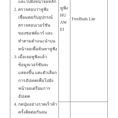
และไปยังหน้าจอหลัก
หูฟัง
ตรวจสอบว่าหูฟัง
HU
เชื่อมต่อกับอุปกรณ์
FreeBuds Lite
AW
ตรวจสอบเวอร์ชัน
EI
ของซอฟต์แวร์ และ
ทำตามคำแนะนำบน
หน้าจอเพื่อค้นหาหูฟัง
เมื่อเจอหูฟังแล้ว
ข้อมูลเวอร์ชันจะ
แสดงขึ้น แตะตัวเลือก
การอัปเดตเพื่อไปยัง
หน้าจอเตรียมการ
อัปเดต
กดปุ่มอย่างรวดเร็วห้า
ครั้งติดต่อกันจน