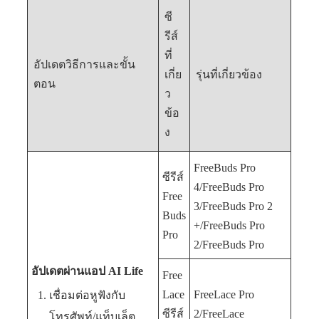
ซี
รีส์
ที่
อัปเดตวิธีการและขั้น
เกี่ย
รุ่นที่เกี่ยวข้อง
ตอน
ว
ข้อ
ง
FreeBuds Pro
ซีรีส์
4/FreeBuds Pro
Free
3/FreeBuds Pro 2
Buds
+/FreeBuds Pro
Pro
2/FreeBuds Pro
อัปเดตผ่านแอป
AI Life
Free
Lace
FreeLace Pro
เชื่อมต่อหูฟังกับ
ซีรีส์
2/FreeLace
โทรศัพท์/แท็บเล็ต