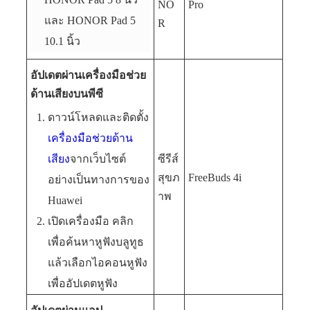
NO
Pro
และ HONOR Pad 5
R
10.1 นิ้ว
อัปเดตผ่านเครื่องมือช่วย
ด้านเสียงบนพีซี
ดาวน์โหลดและติดตั้ง
เครื่องมือช่วยด้าน
เสียง
จากเว็บไซต์
ซีรีส์
สุขภ
FreeBuds 4i
อย่างเป็นทางการของ
าพ
Huawei
เปิดเครื่องมือ คลิก
เพื่อค้นหาหูฟังบลูทูธ
แล้วเลือกไอคอนหูฟัง
เพื่ออัปเดตหูฟัง