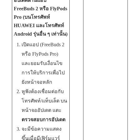
อัปเดตผ่านแอป
FreeBuds 2 หรือ FlyPods
Pro (บนโทรศัพท์
HUAWEI และโทรศัพท์
Android รุ่นอื่น ๆ เท่านั้น)
เปิดแอป (FreeBuds 2
หรือ FlyPods Pro)
และยอมรับเงื่อนไข
การให้บริการเพื่อไป
ยังหน้าจอหลัก
หูฟังต้องเชื่อมต่อกับ
โทรศัพท์/แท็บเล็ต บน
หน้าจออัปเดต แตะ
ตรวจสอบการอัปเดต
จะมีข้อความแสดง
ขึ้นเมื่อมีเฟิร์มแวร์