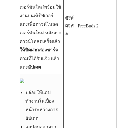
เวอร์ชันใหม่พร้อมใช้
งานบนเซิร์ฟเวอร์
ซีรีส์
แตะเพื่อดาวน์โหลด
ดิจิทั
FreeBuds 2
เวอร์ชันใหม่ หลังจาก
ล
ดาวน์โหลดเสร็จแล้ว
ให้ปิดฝากล่องชาร์จ
ตามที่ได้รับแจ้ง แล้ว
แตะ
อัปเดต
ปล่อยให้แอป
ทำงานในเบื้อง
หน้าระหว่างการ
อัปเดต
แอปลบออกจาก