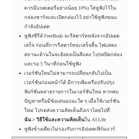
ควรมีแบตเตอรี่อย่างน้อย 10%) ใส่หูฟังไว้ใน
กล่องชาร์จและเปิดกล่องไว้ อย่าใช้หูฟังขณะ
กำลังอัปเดต
หูฟังซีรีส์ FreeBuds จะรีสตาร์ทหลังจากอัปเดต
เสร็จ ก่อนที่การรีสตาร์ทจะเสร็จสิ้น ไฟแสดง
สถานะด้านในจะยังคงเป็นสีแดง โปรดปิดกล่อง
และรอ 5 วินาทีก่อนใช้หูฟัง
เวอร์ชันใหม่ไม่สามารถเปลี่ยนกลับไปเป็น
เวอร์ชันก่อนหน้าได้ มีการเพิ่มหรือปรับปรุง
ฟังก์ชันหลายรายการในเวอร์ชันใหม่ หากพบ
ปัญหาหรือมีข้อเสนอแนะใด ๆ เมื่อใช้เวอร์ชัน
ใหม่ โปรดส่งความคิดเห็นถึงเราโดยไปที่
ฉัน
>
วิธีใช้และความคิดเห็น
ใน AI Life
หูฟังข้างเดียวไม่รองรับการอัปเดตเฟิร์มแวร์