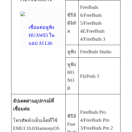
FreeBuds
ซีรีส์
6/FreeBuds
ดิจิทั
5/FreeBuds
เชื่อมต่อหูฟัง
ล
4E/FreeBuds
HUAWEI ใน
4/FreeBuds 3
แอป AI Life
หูฟัง
FreeBuds Studio
หูฟัง
HO
FlyPods 3
NO
R
อัปเดตผ่านอุปกรณ์ที่
เชื่อมต่อ
FreeBuds Pro
ซีรีส์
4/FreeBuds Pro
โทรศัพท์/แท็บเล็ตที่ใช้
Free
3/FreeBuds Pro 2
EMUI 10.0/HarmonyOS