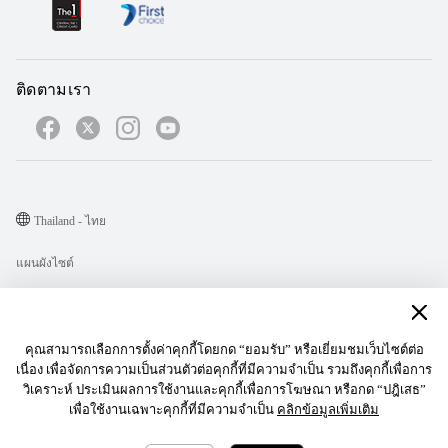
ติดตามเรา
Thailand - ไทย
แผนผังไซต์
เงื่อนไขการใช้งาน
คำชี้แจงเกี่ยวกับความเป็นส่วนตัว
คุณสามารถเลือกการตั้งค่าคุกกี้โดยกด “ยอมรับ” หรือเยี่ยมชมเว็บไซต์ต่อ
Cookie
เนื่อง เพื่อจัดการความเป็นส่วนตัวต่อคุกกี้ที่มีความจำเป็น รวมถึงคุกกี้เพื่อการ
วิเคราะห์ ประเมินผลการใช้งานและคุกกี้เพื่อการโฆษณา หรือกด “ปฎิเสธ”
นโยบายการส่งการแจ้งเตื อนบนเว็บไซต์
เพื่อใช้งานเฉพาะคุกกี้ที่มีความจำเป็น
คลิกข้อมูลเพิ่มเติม
Copyright © 1998-2026 Huawei Device Co., Ltd. สงวนลิขสิทธิ์.