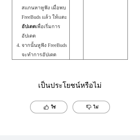
สแกนหาหูฟัง เมื่อพบ
FreeBuds แล้ว ให้แตะ
อัปเดต
เพื่อเริ่มการ
อัปเดต
จากนั้นหูฟัง FreeBuds
จะทำการอัปเดต
เป็นประโยชน์หรือไม่
ใช่
ไม่