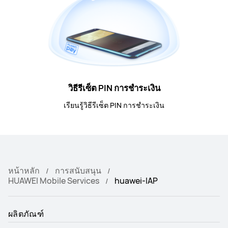
วิธีรีเซ็ต PIN การชำระเงิน
เรียนรู้วิธีรีเซ็ต PIN การชำระเงิน
หน้าหลัก
การสนับสนุน
HUAWEI Mobile Services
huawei-IAP
ผลิตภัณฑ์