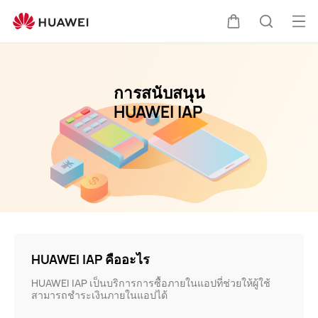
HUAWEI
สนับสนุน
เปิด
ตะกร้า
ค้นหา
เมนู
การสนับสนุน
HUAWEI IAP
HUAWEI IAP คืออะไร
HUAWEI IAP เป็นบริการการซื้อภายในแอปที่ช่วยให้ผู้ใช้
สามารถชำระเงินภายในแอปได้