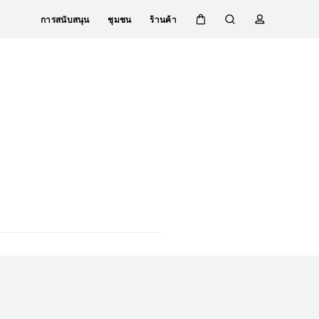
การสนับสนุน
ชุมชน
ร้านค้า
ตะกร้า
ค้นหา
โปรไฟล์