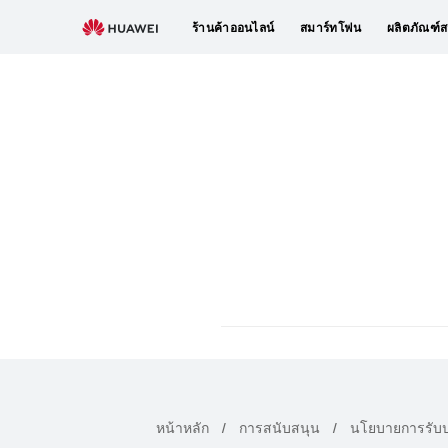
HUAWEI
ร้านค้าออนไลน์
สมาร์ทโฟน
ผลิตภัณฑ์ส
สนับสนุน
หน้าหลัก
การสนับสนุน
นโยบายการรับป