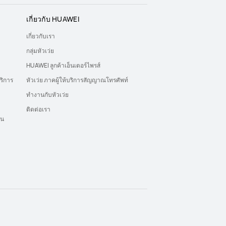
เกี่ยวกับ HUAWEI
เกี่ยวกับเรา
กลุ่มหัวเว่ย
HUAWEI ลูกค้าเอ็นเตอร์ไพรส์
ริการ
หัวเว่ย ภาคผู้ให้บริการสัญญาณโทรศัพท์
ทำงานกับหัวเว่ย
ติดต่อเรา
ุน