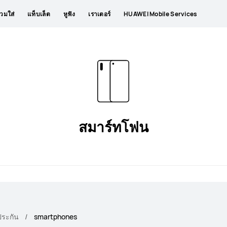
วมใส่
แท็บเล็ต
หูฟัง
เราเตอร์
HUAWEI Mobile Services
สมาร์ทโฟน
ระกัน
smartphones