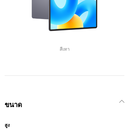
สีเทา
ขนาด
สูง