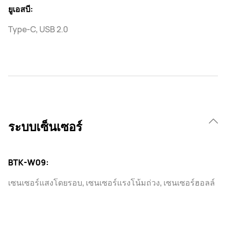
ยูเอสบี:
Type-C, USB 2.0
ระบบเซ็นเซอร์
BTK-W09:
เซนเซอร์แสงโดยรอบ, เซนเซอร์แรงโน้มถ่วง, เซนเซอร์ฮอลล์