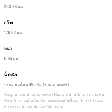
260.88 มม.
กว้าง
176.82 มม.
หนา
6.85 มม.
น้ำหนัก
ประมาณนั้น 499 กรัม (รวมแบตเตอรี่)
ข้อมูลมาจากห้องทดลองของ Huawei น้ําหนักและความหนา
ที่แท้จริงของผลิตภัณฑ์อาจแตกต่างกันขึ้นอยู่กับการกําหนด
ค่า กระบวนการผลิต และวิธีการวัด