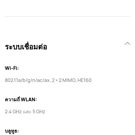
ระบบเชื่อมต่อ
Wi-Fi:
802.11a/b/g/n/ac/ax, 2 × 2 MIMO, HE160
ความถี่ WLAN:
2.4 GHz และ 5 GHz
บลูทูธ: