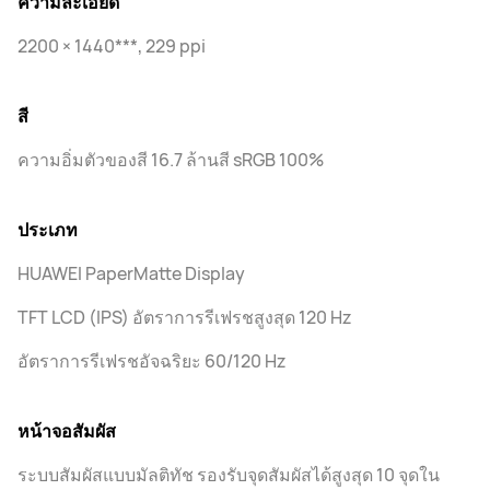
ความละเอียด
2200 × 1440***, 229 ppi
สี
ความอิ่มตัวของสี 16.7 ล้านสี sRGB 100%
ประเภท
HUAWEI PaperMatte Display
TFT LCD (IPS) อัตราการรีเฟรชสูงสุด 120 Hz
อัตราการรีเฟรชอัจฉริยะ 60/120 Hz
หน้าจอสัมผัส
ระบบสัมผัสแบบมัลติทัช รองรับจุดสัมผัสได้สูงสุด 10 จุดใน