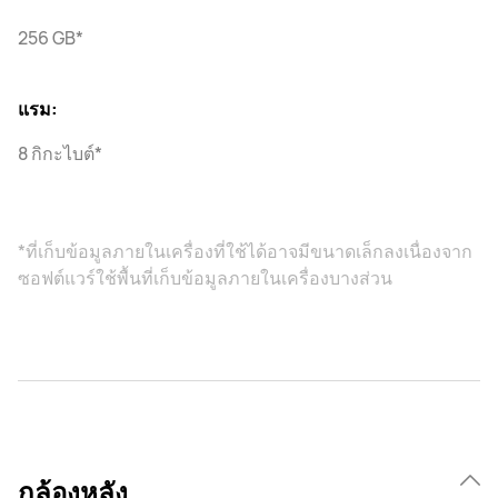
256 GB*
แรม:
8 กิกะไบต์*
*ที่เก็บข้อมูลภายในเครื่องที่ใช้ได้อาจมีขนาดเล็กลงเนื่องจาก
ซอฟต์แวร์ใช้พื้นที่เก็บข้อมูลภายในเครื่องบางส่วน
กล้องหลัง