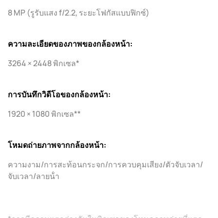
8 MP (รูรับแสง f/2.2, ระยะโฟกัสแบบฟิกซ์)
ความละเอียดของภาพของกล้องหน้า:
3264 × 2448 พิกเซล*
การบันทึกวิดีโอของกล้องหน้า:
1920 × 1080 พิกเซล**
โหมดถ่ายภาพจากกล้องหน้า:
ความงาม/การสะท้อนกระจก/การควบคุมเสียง/ตัวจับเวลา/
จับเวลา/ลายน้ํา