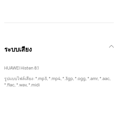
ระบบเสียง
HUAWEI Histen 8.1
รูปแบบไฟล์เสียง: *.mp3, *.mp4, *.3gp, *.ogg, *.amr, *.aac,
*.flac, *.wav, *.midi