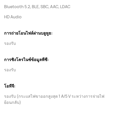
Bluetooth 5.2, BLE, SBC, AAC, LDAC
HD Audio
การถ่ายโอนไฟล์ผ่านบลูทูธ:
รองรับ
การซิงโครไนซ์ข้อมูลพีซี:
รองรับ
โอทีจี:
รองรับ (กระแสไฟขาออกสูงสุด 1 A/5 V ระหว่างการจ่ายไฟ
ย้อนกลับ)