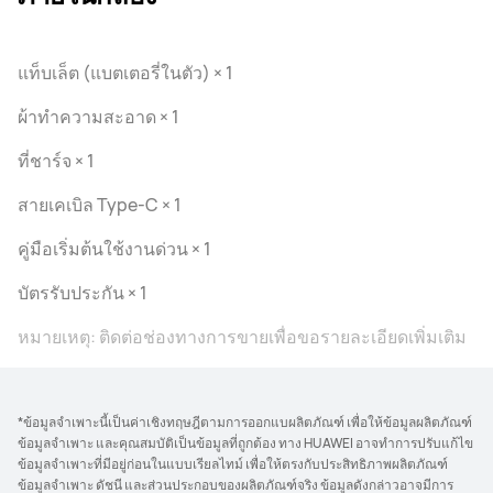
แท็บเล็ต (แบตเตอรี่ในตัว) × 1
ผ้าทำความสะอาด × 1
ที่ชาร์จ × 1
สายเคเบิล Type-C × 1
คู่มือเริ่มต้นใช้งานด่วน × 1
บัตรรับประกัน × 1
หมายเหตุ: ติดต่อช่องทางการขายเพื่อขอรายละเอียดเพิ่มเติม
*ข้อมูลจำเพาะนี้เป็นค่าเชิงทฤษฎีตามการออกแบผลิตภัณฑ์ เพื่อให้ข้อมูลผลิตภัณฑ์
ข้อมูลจำเพาะ และคุณสมบัติเป็นข้อมูลที่ถูกต้อง ทาง HUAWEI อาจทำการปรับแก้ไข
ข้อมูลจำเพาะที่มีอยู่ก่อนในแบบเรียลไทม์ เพื่อให้ตรงกับประสิทธิภาพผลิตภัณฑ์
ข้อมูลจำเพาะ ดัชนี และส่วนประกอบของผลิตภัณฑ์จริง ข้อมูลดังกล่าวอาจมีการ