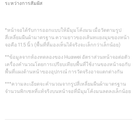
ระหว่างการสัมผัส
*หน้าจอได้รับการออกแบบให้มีมุมโค้งมน เมื่อวัดตามรูป
สี่เหลี่ยมผืนผ้ามาตรฐาน ความยาวของเส้นทแยงมุมของหน้า
จอคือ 11.5 นิ้ว (พื้นที่ที่มองเห็นได้จริงจะเล็กกว่าเล็กน้อย)
**ข้อมูลจากห้องทดลองของ Huawei อัตราส่วนหน้าจอต่อตัว
เครื่องคํานวณโดยการเปรียบเทียบพื้นที่ใช้งานของหน้าจอกับ
พื้นที่แผงด้านหน้าของอุปกรณ์ การวัดจริงอาจแตกต่างกัน
***ความละเอียดจะคํานวณจากรูปสี่เหลี่ยมผืนผ้ามาตรฐาน
จํานวนพิกเซลที่แท้จริงบนหน้าจอที่มีมุมโค้งมนลดลงเล็กน้อย