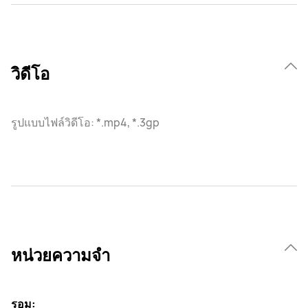
วิดีโอ
รูปแบบไฟล์วิดีโอ: *.mp4, *.3gp
หน่วยความจำ
รอม: