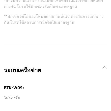
*อาจมีความแตกต่างกันในพิกเซลของโหมดภาพถ่ายที่แตก
ต่างกัน โปรดใช้พิกเซลจริงเป็นค่ามาตรฐาน
**พิกเซลวิดีโอของโหมดถ่ายภาพที่แตกต่างกันอาจแตกต่าง
กัน โปรดใช้สถานการณ์จริงเป็นมาตรฐาน
ระบบเครือข่าย
BTK-W09:
ไม่รองรับ