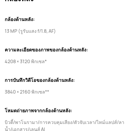
กล้องด้านหลัง:
13 MP (รูรับแสง f/1.8, AF)
ความละเอียดของภาพของกล้องด้านหลัง:
4208 × 3120 พิกเซล*
การบันทึกวิดีโอของกล้องด้านหลัง:
3840 × 2160 พิกเซล**
โหมดถ่ายภาพจากกล้องด้านหลัง:
บิวตี้/พาโนรามา/การควบคุมเสียง/ตัวจับเวลา/ไทม์แลปส์/ลา
น้ำ/เอกสาร/เลนส์ AI