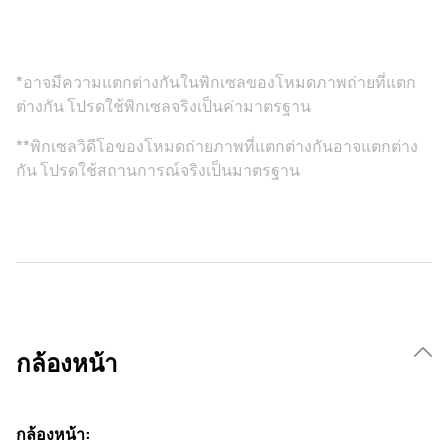
*อาจมีความแตกต่างกันในพิกเซลของโหมดภาพถ่ายที่แตก
ต่างกัน โปรดใช้พิกเซลจริงเป็นค่ามาตรฐาน
**พิกเซลวิดีโอของโหมดถ่ายภาพที่แตกต่างกันอาจแตกต่าง
กัน โปรดใช้สถานการณ์จริงเป็นมาตรฐาน
กล้องหน้า
กล้องหน้า: