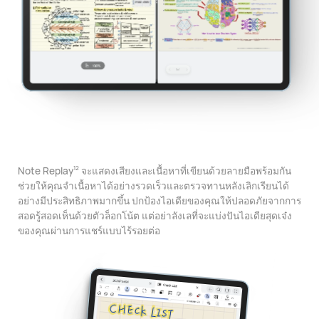
Note Replay
จะแสดงเสียงและเนื้อหาที่เขียนด้วยลายมือพร้อมกัน
12
ช่วยให้คุณจําเนื้อหาได้อย่างรวดเร็วและตรวจทานหลังเลิกเรียนได้
อย่างมีประสิทธิภาพมากขึ้น ปกป้องไอเดียของคุณให้ปลอดภัยจากการ
สอดรู้สอดเห็นด้วยตัวล็อกโน้ต แต่อย่าลังเลที่จะแบ่งปันไอเดียสุดเจ๋ง
ของคุณผ่านการแชร์แบบไร้รอยต่อ