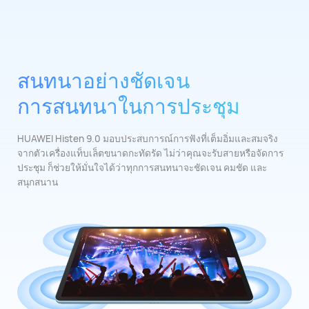
สนทนาอย่างชัดเจน
การสนทนาในการประชุม
HUAWEI Histen 9.0 มอบประสบการณ์การฟังที่เต็มอิ่มและสมจริง
จากตัวเครื่องแท็บเล็ตขนาดกะทัดรัด ไม่ว่าคุณจะรับสายหรือจัดการ
ประชุม ก็ช่วยให้มั่นใจได้ว่าทุกการสนทนาจะชัดเจน คมชัด และ
สนุกสนาน