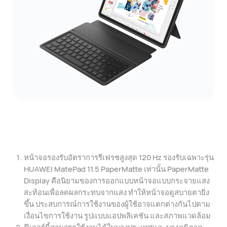
หน้าจอรองรับอัตราการรีเฟรชสูงสุด 120 Hz รองรับเฉพาะรุ่น
HUAWEI MatePad 11.5 PaperMatte เท่านั้น PaperMatte
Display คือนิยามของการออกแบบหน้าจอแบบกระจายแสง
สะท้อนเพื่อลดผลกระทบจากแสง ทําให้หน้าจอดูสบายตายิ่ง
ขึ้น ประสบการณ์การใช้งานของผู้ใช้อาจแตกต่างกันไปตาม
เงื่อนไขการใช้งาน รูปแบบแอปพลิเคชัน และสภาพแวดล้อม
ฟีเจอร์นี้สามารถใช้งานได้ในบางประเทศและบางภูมิภาค