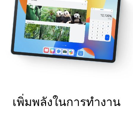
เพิ่มพลังในการทํางาน