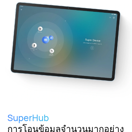
SuperHub
การโอนข้อมูลจํานวนมากอย่าง