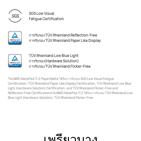
SGS Low Visual
Fatigue Certification
การรับรอง TÜV Rheinland Reflection-Free
การรับรอง TÜV Rheinland Paper Like Display
TÜV Rheinland Low Blue Light
การรับรอง(Hardware Solution)
การรับรอง TÜV Rheinland Flicker-Free
*HUAWEI MatePad 11.5 PaperMatte ได้รับการรับรอง SGS Low Visual Fatigue
Certification, TÜV Rheinland Paper Like Display Certification, TÜV Rheinland
Low Blue
Light (Hardware Solution) Certification, and TÜV Rheinland Flicker-Free and
Reflection-Free Certifications HUAWEI MatePad 11 5 ได้รับการรับรอง
TÜV Rheinland Low
Blue Light (Hardware Solution), TÜV Rheinland Flicker-Free
เพรียวบาง