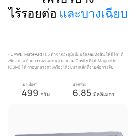
ไร้รอยต่อ
และบางเฉียบ
HUAWEI MatePad 11.5 ทําจากอะลูมิเนียมอัลลอยทั้งชิ้น ให้ดีไซฯที่
เพียว
บาง ด้วยการออกแบบเสาอากาศ Cavity Slot Magnetic
(CSM) ให้
กรอบกลางตัวเครื่องโค้งขนาดเล็กที่ง่ายต่อการจับ
11
11
เบาเพียง
บางเพียง
499
6.85
กรัม
มิลลิเมตร