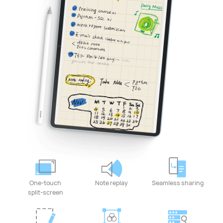
One-touch
Note replay
Seamless sharing
split-screen