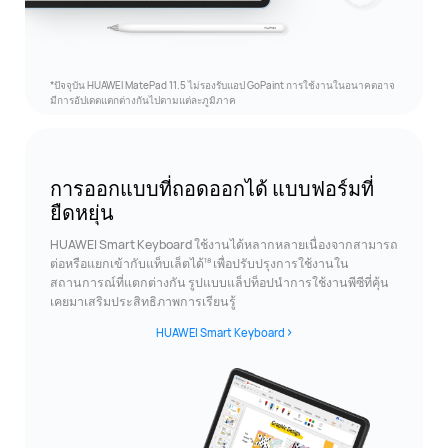
*ปัจจุบัน HUAWEI MatePad 11.5 ไม่รองรับแอป GoPaint การใช้งานในอนาคตอาจ
มีการอัปเดตแตกต่างกันไปตามแต่ละภูมิภาค
การออกแบบที่ถอดออกได้
แบบฟอร์มที่
ยืดหยุ่น
HUAWEI Smart Keyboard ใช้งานได้หลากหลายเนื่องจากสามารถ
18
ต่อหรือแยกเข้ากับแท็บเล็ตได้
เพื่อปรับปรุงการใช้งานใน
สถานการณ์ที่แตกต่างกัน รูปแบบแล็ปท็อปนําการใช้งานพีซีที่คุ้น
เคยมาเสริมประสิทธิภาพการเรียนรู้
HUAWEI Smart Keyboard