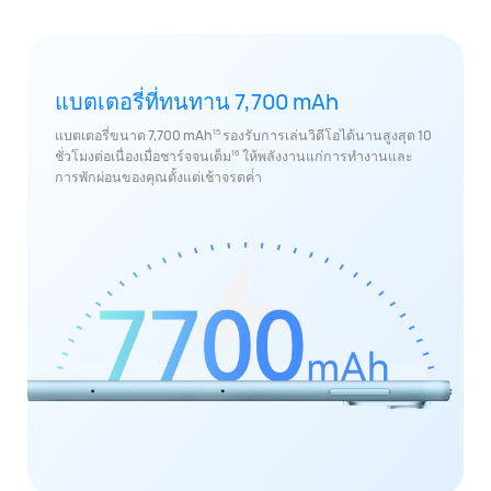
แบตเตอรี่ที่ทนทาน 7,700 mAh
15
แบตเตอรี่ขนาด 7,700 mAh
รองรับการเล่นวิดีโอได้นานสูงสุด 10
16
ชั่วโมงต่อเนื่องเมื่อชาร์จจนเต็ม
ให้พลังงานแก่การทํางานและ
การพักผ่อนของคุณตั้งแต่เช้าจรดค่ํา