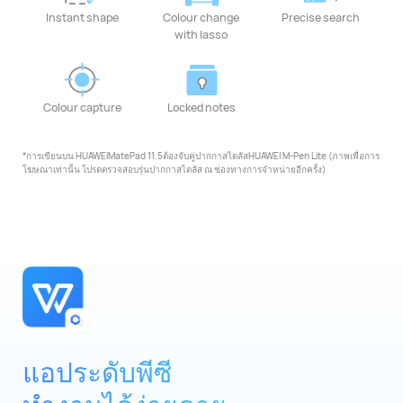
Instant shape
Colour change
Precise search
with lasso
Colour capture
Locked notes
*การเขียนบน HUAWEIMatePad 11.5ต้องจับคู่ปากกาสไตลัสHUAWEI M-Pen Lite (ภาพเพื่อการ
โฆษณาเท่านั้น โปรดตรวจสอบรุ่นปากกาสไตลัส ณ ช่องทางการจำหน่ายอีกครั้ง)
แอประดับพีซี