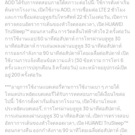
AOD ได้รับการทดสอบภายใต้สภาวะต่อไปนี้: ใช้การตั้งค่าเริ่ม
ต้นจากโรงงาน, เปิดใช้งาน AOD, การเชื่อมต่อ LTE 2 ชั่วโมง
และการเชื่อมต่อบลูทูธกับโทรศัพท์ 22 ชั่วโมงต่อวัน, เปิดการ
ตรวจสอบอัตราการเต้นของหัวใจตลอดเวลา, เปิด HUAWEI
TruSleep™ ตอนกลางคืน การวัดคลื่นไฟฟ้าหัวใจ 2 ครั้งต่อวัน
การใช้งานแอป 60 นาทีต่อสัปดาห์ การโทรผ่านบลูทูธ 30
นาทีต่อสัปดาห์ การเล่นเพลงผ่านบลูทูธ 30 นาทีต่อสัปดาห์
การออกกําลังกาย 90 นาทีต่อสัปดาห์โดยเฉลี่ยต่อสัปดาห์ เปิด
ใช้งานการแจ้งเตือนข้อความแล้ว (50 ข้อความ การโทร 6
ครั้ง และการปลุกเตือน 3 ครั้งต่อวัน) และหน้าจออุปกรณ์เปิด
อยู่ 200 ครั้งต่อวัน
***อายุการใช้งานแบตเตอรี่ตามการใช้งานเบา ๆ ภายใต้
โหมดประหยัดแบตเตอรี่ได้รับการทดสอบภายใต้เงื่อนไขต่อ
ไปนี้: ใช้การตั้งค่าเริ่มต้นจากโรงงาน, เปิดใช้งานโหมด
ประหยัดแบตเตอรี่, การโทรผ่านบลูทูธ 30 นาทีต่อสัปดาห์,
การเล่นเพลงผ่านบลูทูธ 30 นาทีต่อสัปดาห์, เปิดการตรวจสอบ
อัตราการเต้นของหัวใจตลอดเวลา, เปิด HUAWEI TruSleep™
ตอนกลางคืน ออกกําลังกาย 90 นาทีโดยเฉลี่ยต่อสัปดาห์ เปิด