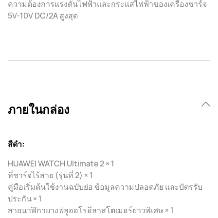
ความต้องการแรงดันไฟฟ้าและกระแสไฟฟ้าของเครื่องชาร์จ
5V-10V DC/2A สูงสุด
ภายในกล่อง
สีดํา:
HUAWEI WATCH Ultimate 2 × 1
ที่ชาร์จไร้สาย (รุ่นที่ 2) × 1
คู่มือเริ่มต้นใช้งานฉบับย่อ ข้อมูลความปลอดภัย และบัตรรับ
ประกัน × 1
สายนาฬิกายางฟลูออโรอีลาสโตเมอร์ยาวพิเศษ × 1