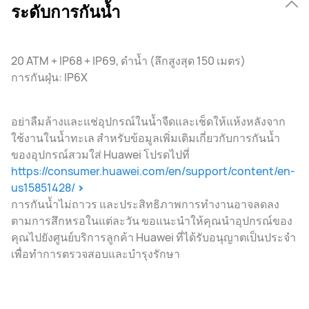
ระดับการกันน้ำ
20 ATM + IP68 + IP69, ดําน้ำ (ลึกสูงสุด 150 เมตร)
การกันฝุ่น: IP6X
อย่าลืมล้างและแช่อุปกรณ์ในน้ำจืดและเช็ดให้แห้งหลังจาก
ใช้งานในน้ำทะเล สําหรับข้อมูลเพิ่มเติมเกี่ยวกับการกันน้ำ
ของอุปกรณ์สวมใส่ Huawei โปรดไปที่
https://consumer.huawei.com/en/support/content/en-
us15851428/
การกันน้ำไม่ถาวร และประสิทธิภาพการทํางานอาจลดลง
ตามการสึกหรอในแต่ละวัน ขอแนะนําให้คุณนําอุปกรณ์ของ
คุณไปยังศูนย์บริการลูกค้า Huawei ที่ได้รับอนุญาตเป็นประจํา
เพื่อทําการตรวจสอบและบํารุงรักษา