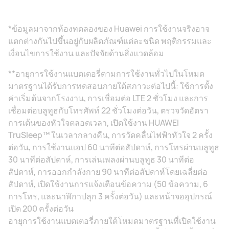
*ข้อมูลมาจากห้องทดลองของ Huawei การใช้งานจริงอาจ
แตกต่างกันไปขึ้นอยู่กับผลิตภัณฑ์แต่ละชนิด พฤติกรรมและ
เงื่อนไขการใช้งาน และปัจจัยด้านสิ่งแวดล้อม
**อายุการใช้งานแบตเตอรี่ตามการใช้งานทั่วไปในโหมด
มาตรฐานได้รับการทดสอบภายใต้สภาวะต่อไปนี้: ใช้การตั้ง
ค่าเริ่มต้นจากโรงงาน, การเชื่อมต่อ LTE 2 ชั่วโมง และการ
เชื่อมต่อบลูทูธกับโทรศัพท์ 22 ชั่วโมงต่อวัน, ตรวจวัดอัตรา
การเต้นของหัวใจตลอดเวลา, เปิดใช้งาน HUAWEI
TruSleep™ ในเวลากลางคืน, การวัดคลื่นไฟฟ้าหัวใจ 2 ครั้ง
ต่อวัน, การใช้งานแอป 60 นาทีต่อสัปดาห์, การโทรผ่านบลูทูธ
30 นาทีต่อสัปดาห์, การเล่นเพลงผ่านบลูทูธ 30 นาทีต่อ
สัปดาห์, การออกกําลังกาย 90 นาทีต่อสัปดาห์โดยเฉลี่ยต่อ
สัปดาห์, เปิดใช้งานการแจ้งเตือนข้อความ (50 ข้อความ, 6
การโทร, และนาฬิกาปลุก 3 ครั้งต่อวัน) และหน้าจออุปกรณ์
เปิด 200 ครั้งต่อวัน
อายุการใช้งานแบตเตอรี่ภายใต้โหมดมาตรฐานที่เปิดใช้งาน