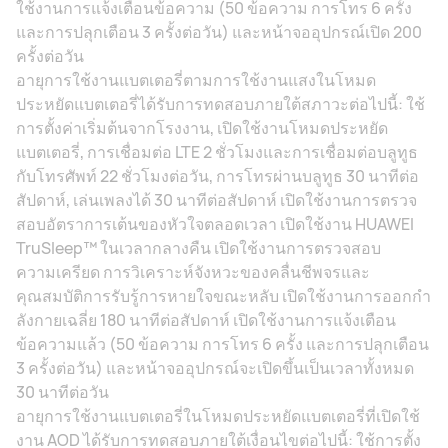
ใช้งานการแจ้งเตือนข้อความ (50 ข้อความ การโทร 6 ครั้ง
และการปลุกเตือน 3 ครั้งต่อวัน) และหน้าจออุปกรณ์เปิด 200
ครั้งต่อวัน
อายุการใช้งานแบตเตอรี่ตามการใช้งานแสงในโหมด
ประหยัดแบตเตอรี่ได้รับการทดสอบภายใต้สภาวะต่อไปนี้: ใช้
การตั้งค่าเริ่มต้นจากโรงงาน, เปิดใช้งานโหมดประหยัด
แบตเตอรี่, การเชื่อมต่อ LTE 2 ชั่วโมงและการเชื่อมต่อบลูทูธ
กับโทรศัพท์ 22 ชั่วโมงต่อวัน, การโทรผ่านบลูทูธ 30 นาทีต่อ
สัปดาห์, เล่นเพลงได้ 30 นาทีต่อสัปดาห์ เปิดใช้งานการตรวจ
สอบอัตราการเต้นของหัวใจตลอดเวลา เปิดใช้งาน HUAWEI
TruSleep™ ในเวลากลางคืน เปิดใช้งานการตรวจสอบ
ความเครียด การวิเคราะห์จังหวะของคลื่นชีพจรและ
คุณสมบัติการรับรู้การหายใจขณะหลับ เปิดใช้งานการออกกํา
ลังกายเฉลี่ย 180 นาทีต่อสัปดาห์ เปิดใช้งานการแจ้งเตือน
ข้อความแล้ว (50 ข้อความ การโทร 6 ครั้ง และการปลุกเตือน
3 ครั้งต่อวัน) และหน้าจออุปกรณ์จะเปิดขึ้นเป็นเวลาทั้งหมด
30 นาทีต่อวัน
อายุการใช้งานแบตเตอรี่ในโหมดประหยัดแบตเตอรี่ที่เปิดใช้
งาน AOD ได้รับการทดสอบภายใต้เงื่อนไขต่อไปนี้: ใช้การตั้ง