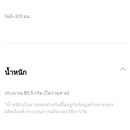
140–210 มม
น้ำหนัก
ประมาณ 80.5 กรัม (ไม่รวมสาย)
*น้ำหนักจริงอาจแตกต่างกันขึ้นอยู่กับข้อมูลจําเพาะของ
ผลิตภัณฑ์ กระบวนการผลิต และวิธีการวัด