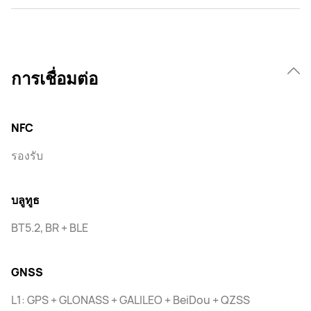
การเชื่อมต่อ
NFC
รองรับ
บลูทูธ
BT5.2, BR + BLE
GNSS
L1: GPS + GLONASS + GALILEO + BeiDou + QZSS