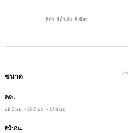
สีดำ, สีน้ำเงิน, สีเขียว
ขนาด
สีดํา:
48.5 มม. × 48.5 มม. × 12.9 มม
สีน้ำเงิน: