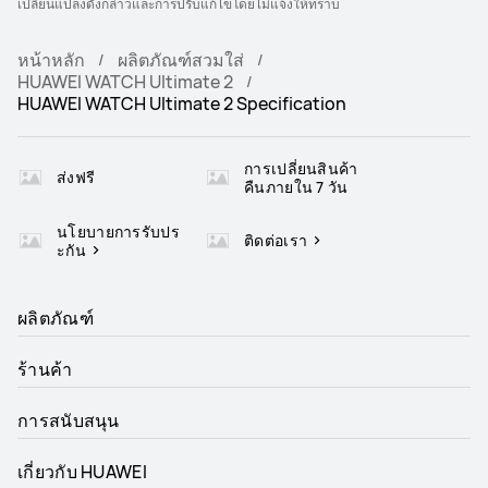
เปลี่ยนแปลงดังกล่าวและการปรับแก้ไขโดยไม่แจ้งให้ทราบ
หน้าหลัก
ผลิตภัณฑ์สวมใส่
HUAWEI WATCH Ultimate 2
HUAWEI WATCH Ultimate 2 Specification
การเปลี่ยนสินค้า
ส่งฟรี
คืนภายใน 7 วัน
นโยบายการรับปร
ติดต่อเรา
ะกัน
ผลิตภัณฑ์
ร้านค้า
การสนับสนุน
เกี่ยวกับ HUAWEI