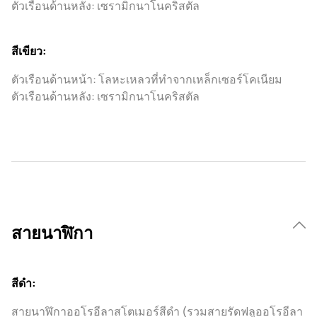
ตัวเรือนด้านหลัง: เซรามิกนาโนคริสตัล
สีเขียว:
ตัวเรือนด้านหน้า: โลหะเหลวที่ทําจากเหล็กเซอร์โคเนียม
ตัวเรือนด้านหลัง: เซรามิกนาโนคริสตัล
สายนาฬิกา
สีดำ:
สายนาฬิกาออโรอีลาสโตเมอร์สีดำ (รวมสายรัดฟลูออโรอีลา