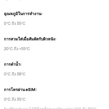
อุณหภูมิในการทํางาน:
0℃ ถึง 35℃
การสวมใส่เมื่อสัมผัสกับผิวหนัง:
20℃ ถึง +55℃
การดําน้ำ:
0℃ ถึง 38℃
การโทรผ่าน eSIM:
0℃ ถึง 35℃
*นาฬิกาทํางานได้ดีที่สุดที่อุณหภูมิระหว่าง 0℃ ถึง 35℃