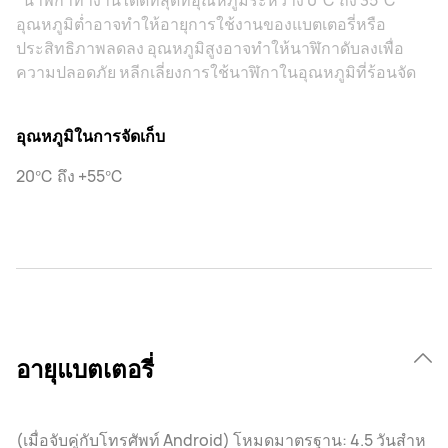
อุณหภูมิต่ำอาจทําให้อายุการใช้งานของแบตเตอรี่หรือ
ประสิทธิภาพลดลง อุณหภูมิสูงอาจทําให้นาฬิกาดับลงเพื่อ
ความปลอดภัย หลีกเลี่ยงการใช้นาฬิกาในอุณหภูมิที่ร้อนจัด
อุณหภูมิในการจัดเก็บ
20℃ ถึง +55℃
อายุแบตเตอรี่
(เมื่อจับคู่กับโทรศัพท์ Android) โหมดมาตรฐาน: 4.5 วันสําห