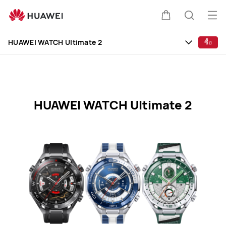
HUAWEI
WATCH
เปิด
ตะกร้า
ค้นหา
Ultimate
Clo
เมนู
2
HUAWEI WATCH Ultimate 2
ซื้อ
Specification
HUAWEI WATCH Ultimate 2