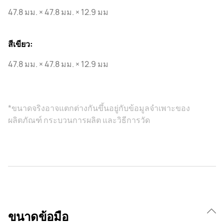
47.8 มม. × 47.8 มม. × 12.9 มม
สีเขียว:
47.8 มม. × 47.8 มม. × 12.9 มม
*ขนาดจริงอาจแตกต่างกันขึ้นอยู่กับข้อมูลจําเพาะของ
ผลิตภัณฑ์ กระบวนการผลิต และวิธีการวัด
ขนาดข้อมือ