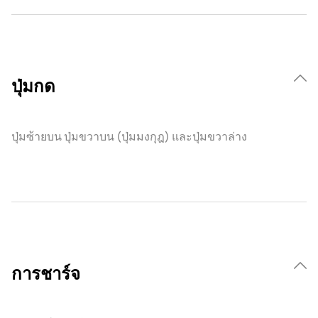
ปุ่มกด
ปุ่มซ้ายบน ปุ่มขวาบน (ปุ่มมงกุฎ) และปุ่มขวาล่าง
การชาร์จ