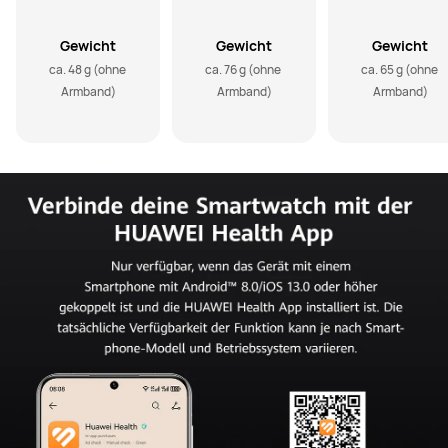
Gewicht
Gewicht
Gewicht
ca. 48 g (ohne 
ca. 76 g (ohne 
ca. 65 g (ohne 
Armband)
Armband)
Armband)