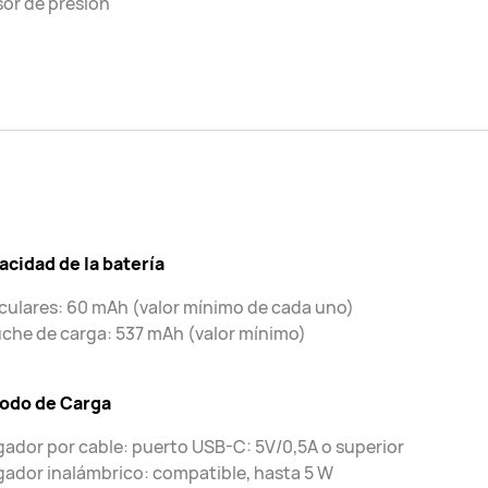
or de presión
cidad de la batería
culares: 60 mAh (valor mínimo de cada uno)
che de carga: 537 mAh (valor mínimo)
odo de Carga
ador por cable: puerto USB-C: 5V/0,5A o superior
ador inalámbrico: compatible, hasta 5 W