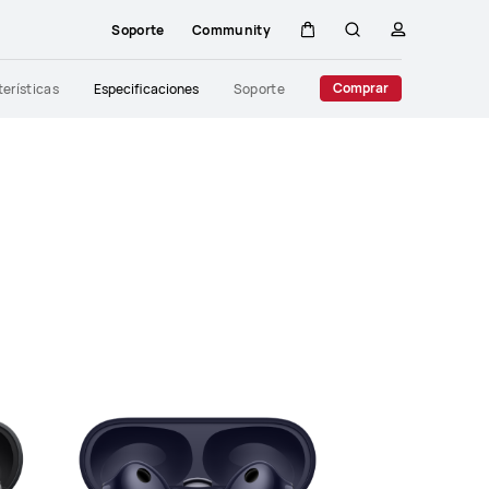
Soporte
Community
Carrito
Búsqueda
perfil
Close
Comprar
erísticas
Especificaciones
Soporte