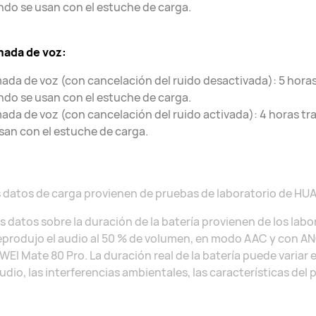
do se usan con el estuche de carga.
mada de voz:
ada de voz (con cancelación del ruido desactivada): 5 hora
do se usan con el estuche de carga.
ada de voz (con cancelación del ruido activada): 4 horas t
san con el estuche de carga.
 datos de carga provienen de pruebas de laboratorio de HU
s datos sobre la duración de la batería provienen de los lab
eprodujo el audio al 50 % de volumen, en modo AAC y con A
EI Mate 80 Pro. La duración real de la batería puede variar e
udio, las interferencias ambientales, las características del 