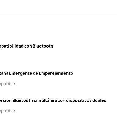
patibilidad con Bluetooth
6
tana Emergente de Emparejamiento
patible
exión Bluetooth simultánea con dispositivos duales
patible