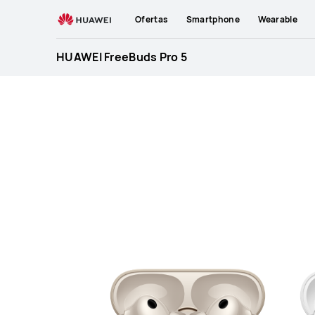
HUAWEI
Ofertas
Smartphone
Wearable
FreeBuds
Pro
HUAWEI FreeBuds Pro 5
5
Specification