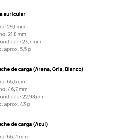
a auricular
ra: 29,1 mm
ho: 21,8 mm
fundidad: 23,7 mm
: aprox. 5,5 g
che de carga (Arena, Gris, Blanco)
ra: 65,5 mm
ho: 46,7 mm
fundidad: 22,98 mm
: aprox. 43 g
uche de carga (Azul)
ra: 66,11 mm