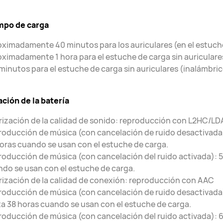
mpo de carga
ximadamente 40 minutos para los auriculares (en el estuch
ximadamente 1 hora para el estuche de carga sin auricula
minutos para el estuche de carga sin auriculares (inalámbric
ción de la batería
rización de la calidad de sonido: reproducción con L2HC/L
oducción de música (con cancelación de ruido desactivada)
oras cuando se usan con el estuche de carga.
oducción de música (con cancelación del ruido activada): 5
do se usan con el estuche de carga.
rización de la calidad de conexión: reproducción con AAC
oducción de música (con cancelación de ruido desactivada)
a 38 horas cuando se usan con el estuche de carga.
oducción de música (con cancelación del ruido activada): 6