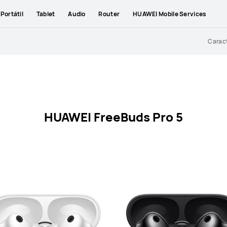
Portátil
Tablet
Audio
Router
HUAWEI Mobile Services
Caract
HUAWEI FreeBuds Pro 5