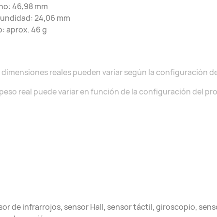
ho: 46,98 mm
fundidad: 24,06 mm
: aprox. 46 g
 dimensiones reales pueden variar según la configuración de
 peso real puede variar en función de la configuración del pr
or de infrarrojos, sensor Hall, sensor táctil, giroscopio, se