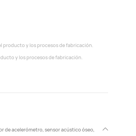
l producto y los procesos de fabricación.
oducto y los procesos de fabricación.
nsor de acelerómetro, sensor acústico óseo,