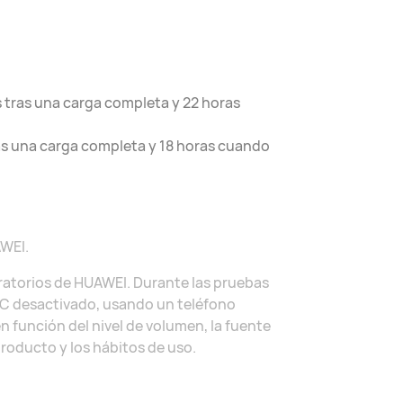
s tras una carga completa y 22 horas
ras una carga completa y 18 horas cuando
AWEI.
oratorios de HUAWEI. Durante las pruebas
NC desactivado, usando un teléfono
n función del nivel de volumen, la fuente
producto y los hábitos de uso.