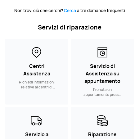
Non trovi ciò che cerchi?
Cerca
altre domande frequenti
Servizi di riparazione
Centri
Servizio di
Assistenza
Assistenza su
appuntamento
Richiedi informazioni
relative ai centri di
Prenota un
assistenza nelle
appuntamento presso
vicinanze
un nostro Centro
Assistenza
Autorizzato
Servizio a
Riparazione