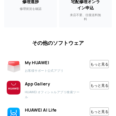
修理進捗
宅配修理オンラ
イン申込
修理状況を確認
来店不要、往復送料無
料
その他のソフトウェア
My HUAWEI
もっと見る
お客様サポート公式アプリ
App Gallery
もっと見る
HUAWEI オフィシャルアプリ検索ツー
ル
HUAWEI AI Life
もっと見る