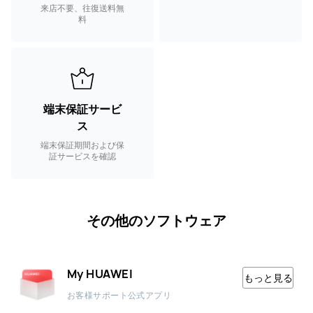
来店不要、往復送料無
料
端末保証サービ
ス
端末保証期間および保
証サービスを確認
その他のソフトウェア
My HUAWEI
もっと見る
お客様サポート公式アプリ