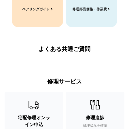
ペアリングガイド
修理部品価格・作業費
よくある共通ご質問
修理サービス
宅配修理オンラ
修理進捗
イン申込
修理状況を確認