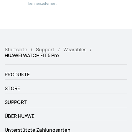
kennenzulernen.
Startseite
Support
Wearables
HUAWEI WATCH FIT 5 Pro
PRODUKTE
STORE
SUPPORT
ÜBER HUAWEI
Unterstützte Zahlungsarten