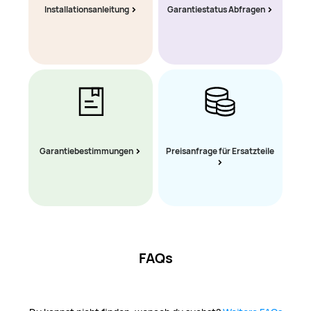
Installationsanleitung
Garantiestatus Abfragen
Garantiebestimmungen
Preisanfrage für Ersatzteile
FAQs