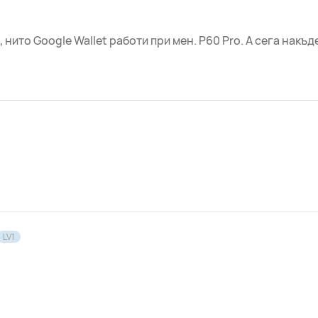
 нито Google Wallet работи при мен. P60 Pro. А сега накъд
LV1