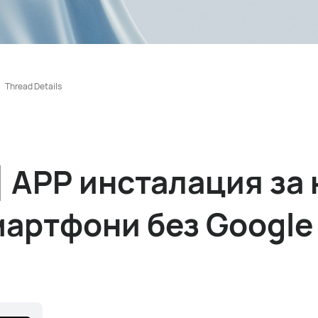
Thread Details
] APP инсталация за
артфони без Google