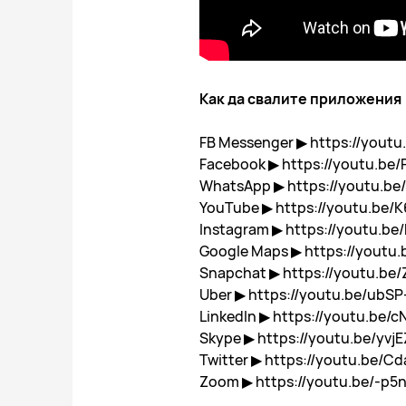
Как да свалите приложения
FB Messenger ▶ https://yout
Facebook ▶ https://youtu.be
WhatsApp ▶ https://youtu.b
YouTube ▶ https://youtu.be
Instagram ▶ https://youtu.be
Google Maps ▶ https://youtu
Snapchat ▶ https://youtu.be
Uber ▶ https://youtu.be/ubS
LinkedIn ▶ https://youtu.be/
Skype ▶ https://youtu.be/yvj
Twitter ▶ https://youtu.be/
Zoom ▶ https://youtu.be/-p