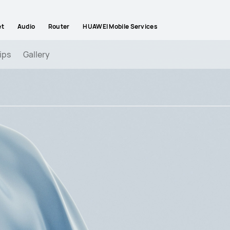
et
Audio
Router
HUAWEI Mobile Services
ips
Gallery