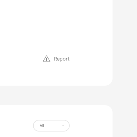
Report
All