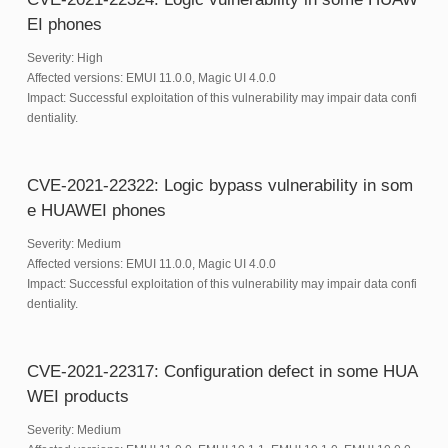
EI phones
Severity: High
Affected versions: EMUI 11.0.0, Magic UI 4.0.0
Impact: Successful exploitation of this vulnerability may impair data confi
dentiality.
CVE-2021-22322: Logic bypass vulnerability in som
e HUAWEI phones
Severity: Medium
Affected versions: EMUI 11.0.0, Magic UI 4.0.0
Impact: Successful exploitation of this vulnerability may impair data confi
dentiality.
CVE-2021-22317: Configuration defect in some HUA
WEI products
Severity: Medium