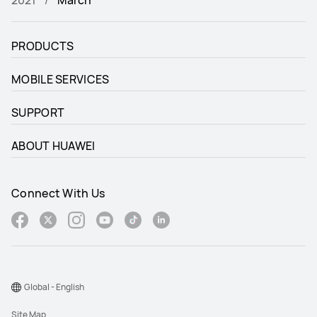
2021
March
PRODUCTS
MOBILE SERVICES
SUPPORT
ABOUT HUAWEI
Connect With Us
Global - English
Site Map