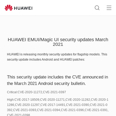
HUAWEI
support
Op
Search
me
HUAWEI EMUI/Magic UI security updates March
2021
HUAWEI is releasing monthly security updates for flagship models. This
security update includes Android and HUAWEI patches:
This security update includes the CVE announced in
the March 2021 Android security bulletin.
Critical:CVE-2020-11272,CVE-2021-0397
High:CVE-2017-18509,CVE-2020-11271,CVE-2020-11282,CVE-2020-1
1286,CVE-2020-11297,CVE-2017-14491,CVE-2021-0390,CVE-2021-0
392,CVE-2021-0393,CVE-2021-0394,CVE-2021-0396,CVE-2021-0391,
CVE-2021-0398