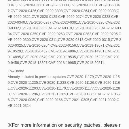
0341,CVE-2020-0366,CVE-2020-0308,CVE-2020-0312,CVE-2019-884
2,CVE-2020-0426,CVE-2020-3898,CVE-2020-0264,CVE-2020-0303,C
VE-2020-0321,CVE-2020-0125,CVE-2020-0274,CVE-2020-0328,CVE-
2020-0340,CVE-2020-0287,CVE-2020-0301,CVE-2020-0320,CVE-202
0-0332,CVE-2020-0363,CVE-2020-0319,CVE-2020-0326,CVE-2020-03
34,CVE-2020-0350,CVE-2020-0263,CVE-2020-0282,CVE-2020-0295,C
VE-2020-0300,CVE-2020-0311,CVE-2020-0313,CVE-2020-0315,CVE-2
020-0325,CVE-2020-0204,CVE-2020-0156,CVE-2019-19071,CVE-201
9-19529,CVE-2020-0432,CVE-2019-14896,CVE-2019-14901,CVE-201
9-14895,CVE-2020-8649,CVE-2019-19535,CVE-2020-25220,CVE-201
9-9456,CVE-2018-18397,CVE-2018-19985,CVE-2018-20511
Low: none
Already included in previous updates:CVE-2020-11179,CVE-2020-1115
9,CVE-2020-11235,CVE-2020-11238,CVE-2020-11126,CVE-2020-1116
1,CVE-2020-11203,CVE-2020-11170,CVE-2020-11177,CVE-2020-1128
3,CVE-2020-11296,CVE-2020-11269,CVE-2020-11275,CVE-2020-1127
6,CVE-2020-0060,CVE-2020-0166,CVE-2021-0305,CVE-2021-0302,C
VE-2021-0314
※For more information on security patches, please r