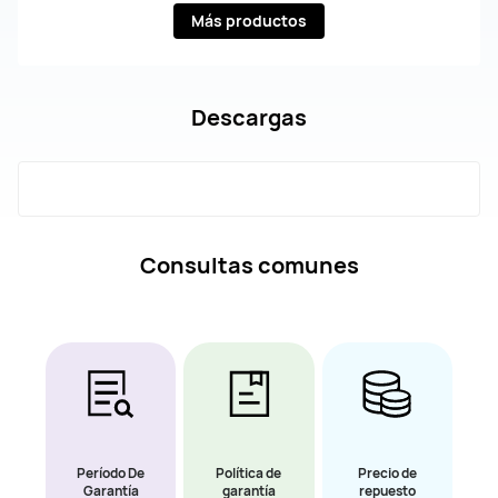
Más productos
Descargas
Consultas comunes
Período De
Política de
Precio de
Garantía
garantía
repuesto