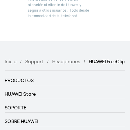
atención al cliente de Huawei y
seguir a otros usuarios. ¡Todo desde
la comodidad de tu teléfono!
Inicio
Support
Headphones
HUAWEI FreeClip
PRODUCTOS
HUAWEI Store
SOPORTE
SOBRE HUAWEI