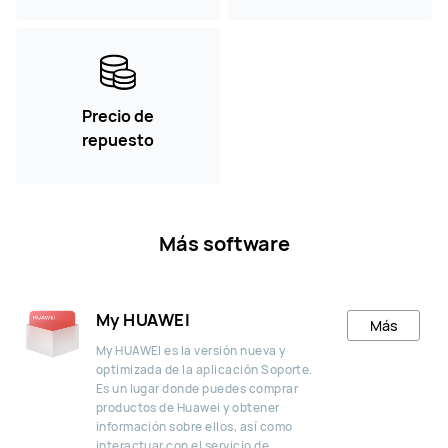
Precio de
repuesto
Más software
My HUAWEI
Más
My HUAWEI es la versión nueva y
optimizada de la aplicación Soporte.
Es un lugar donde puedes comprar
productos de Huawei y obtener
información sobre ellos, así como
interactuar con el servicio de