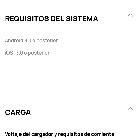
REQUISITOS DEL SISTEMA
Android 8.0 o posterior
iOS 13.0 o posterior
CARGA
Voltaje del cargador y requisitos de corriente