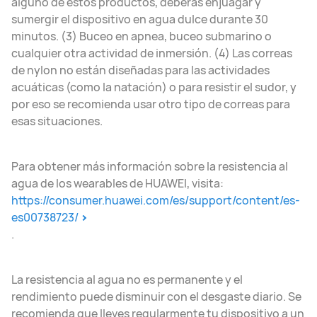
alguno de estos productos, deberás enjuagar y
sumergir el dispositivo en agua dulce durante 30
minutos. (3) Buceo en apnea, buceo submarino o
cualquier otra actividad de inmersión. (4) Las correas
de nylon no están diseñadas para las actividades
acuáticas (como la natación) o para resistir el sudor, y
por eso se recomienda usar otro tipo de correas para
esas situaciones.
Para obtener más información sobre la resistencia al
agua de los wearables de HUAWEI, visita:
https://consumer.huawei.com/es/support/content/es-
es00738723/
.
La resistencia al agua no es permanente y el
rendimiento puede disminuir con el desgaste diario. Se
recomienda que lleves regularmente tu dispositivo a un