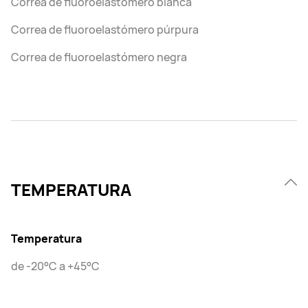
Correa de fluoroelastómero blanca
Correa de fluoroelastómero púrpura
Correa de fluoroelastómero negra
TEMPERATURA
Temperatura
de -20°C a +45°C