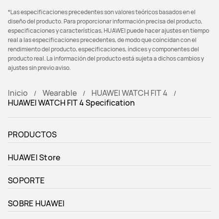
*Las especificaciones precedentes son valores teóricos basados en el
diseño del producto. Para proporcionar información precisa del producto,
especificaciones y características, HUAWEI puede hacer ajustes en tiempo
real a las especificaciones precedentes, de modo que coincidan con el
rendimiento del producto, especificaciones, índices y componentes del
producto real. La información del producto está sujeta a dichos cambios y
ajustes sin previo aviso.
Inicio
Wearable
HUAWEI WATCH FIT 4
HUAWEI WATCH FIT 4 Specification
PRODUCTOS
HUAWEI Store
SOPORTE
SOBRE HUAWEI