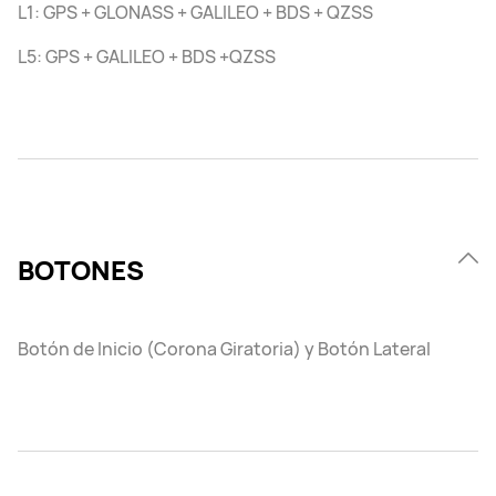
L1: GPS + GLONASS + GALILEO + BDS + QZSS
L5: GPS + GALILEO + BDS +QZSS
BOTONES
Botón de Inicio (Corona Giratoria) y Botón Lateral