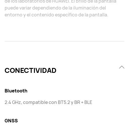
de los laboratorios de HUAWEI. El brillo de la pantalla
puede variar dependiendo de la iluminación del
entorno y el contenido específico de la pantalla.
CONECTIVIDAD
Bluetooth
2.4 GHz, compatible con BT5.2 y BR + BLE
GNSS