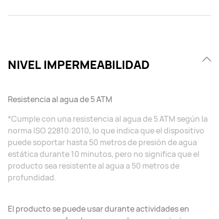
NIVEL IMPERMEABILIDAD
Resistencia al agua de 5 ATM
*Cumple con una resistencia al agua de 5 ATM según la
norma ISO 22810:2010, lo que indica que el dispositivo
puede soportar hasta 50 metros de presión de agua
estática durante 10 minutos, pero no significa que el
producto sea resistente al agua a 50 metros de
profundidad.
El producto se puede usar durante actividades en