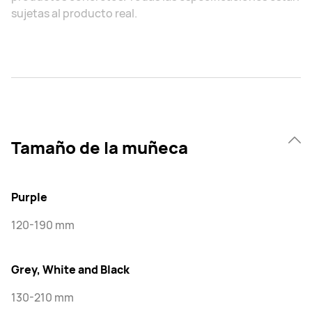
sujetas al producto real.
Tamaño de la muñeca
Purple
120-190 mm
Grey, White and Black
130-210 mm