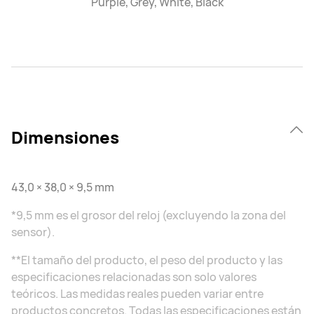
Purple, Grey, White, Black
Dimensiones
43,0 × 38,0 × 9,5 mm
*9,5 mm es el grosor del reloj (excluyendo la zona del
sensor).
**El tamaño del producto, el peso del producto y las
especificaciones relacionadas son solo valores
teóricos. Las medidas reales pueden variar entre
productos concretos. Todas las especificaciones están