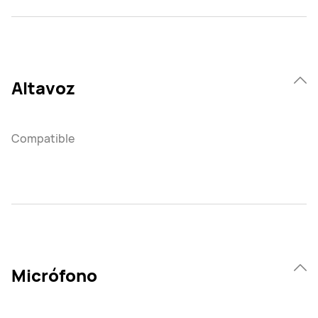
Altavoz
Compatible
Micrófono