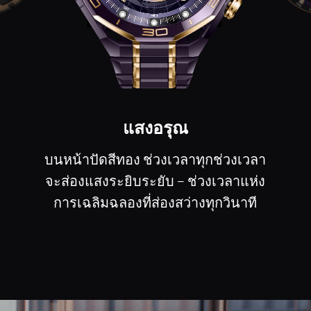
ลำแสง
ลําแสงที่เปล่งประกายพุ่งออกมาจาก
หน้าปัด จับภาพความเจิดจ้าของ
ดวงดาวนับพันดวงได้ชั่วครู่