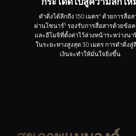
กระโดดไปสู่ความลึกใหม
ดําดิ่งได้ลึกถึง 150 เมตร
ด้วยการสื่อส
4
ผ่านโซนาร์
รองรับการสื่อสารด้วยข้อ
5
และอีโมจิที่ตั้งค่าไว้ล่วงหน้าระหว่างนา
ในระยะทางสูงสุด 30 เมตร การดําดิ่งสู่สี
เงินจะทําให้มั่นใจยิ่งขึ้น