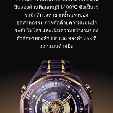
สิบสองด้านที่อุณหภูมิ 1,400℃ ซึ่งเป็นเซ
รามิกสีม่วงหายากชิ้นแรกของ
อุตสาหกรรม การตัดด้วยความแม่นยํา
ระดับไมโคร และเน้นความสง่างามของ
ตัวอักษรทองคํา 18K และทองคํา 24K ที่
ออกแบบด้วยมือ