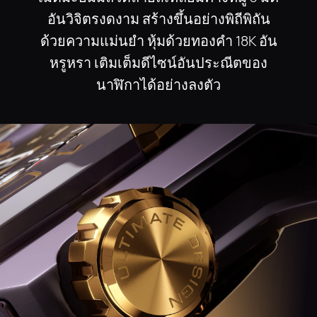
อันวิจิตรงดงาม สร้างขึ้นอย่างพิถีพิถัน
ด้วยความแม่นยํา หุ้มด้วยทองคํา 18K อัน
หรูหรา เติมเต็มดีไซน์อันประณีตของ
นาฬิกาได้อย่างลงตัว