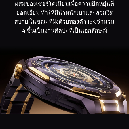
ผสมของเซอร์โคเนียมเพื่อความยืดหยุ่นที่
ยอดเยี่ยม ทําให้มีน้ําหนักเบาและสวมใส่
สบาย ในขณะที่ฝังด้วยทองคํา 18K จํานวน
4 ชิ้นเป็นงานศิลปะที่เป็นเอกลักษณ์