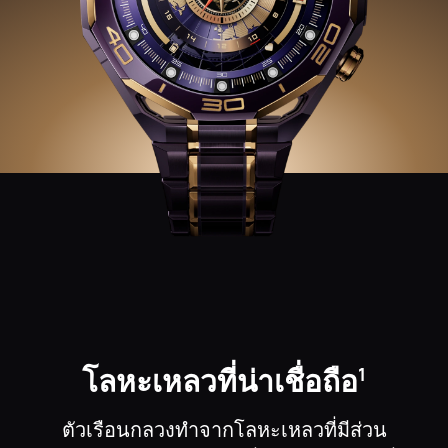
โลหะเหลวที่น่าเชื่อถือ
1
ตัวเรือนกลวงทําจากโลหะเหลวที่มีส่วน