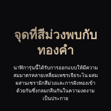
จุดที่สีม่วงพบกับ
ทองคํา
นาฬิการุ่นนี้ได้รับการออกแบบให้มีความ
สมมาตรหลายเหลี่ยมเพชรเจียระไน ผสม
ผสานเซรามิกสีม่วงและการฝังทองเข้า
ด้วยกันซึ่งกลมกลืนกันในความงดงาม
เป็นประกาย