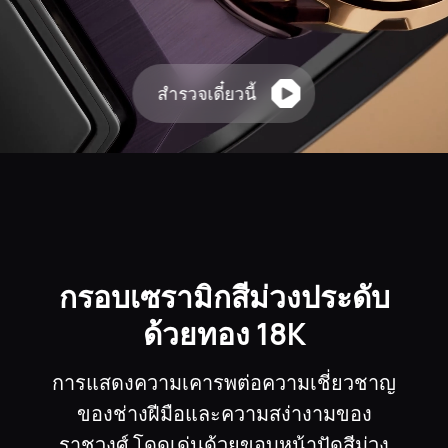
สํารวจเดี๋ยวนี้
กรอบเซรามิกสีม่วงประดับ
ด้วยทอง 18K
การแสดงความเคารพต่อความเชี่ยวชาญ
ของช่างฝีมือและความสง่างามของ
ราชวงศ์ โดดเด่นด้วยขอบหน้าปัดสีม่วง