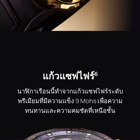
แก้วแซฟไฟร์
6
นาฬิกาเรือนนี้ทําจากแก้วแซฟไฟร์ระดับ
พรีเมียมที่มีความแข็ง 9 Mohs เพื่อความ
ทนทานและความคมชัดที่เหนือชั้น