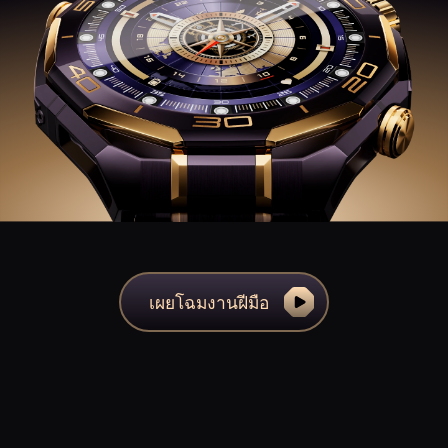
เผยโฉมงานฝีมือ