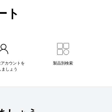
ポート
oftアカウントを
製品別検索
しましょう