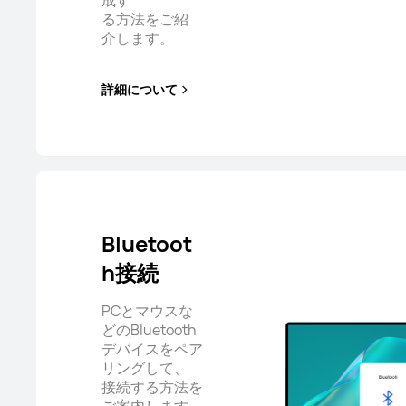
成す
る方法をご紹
介します。
詳細について
Bluetoot
h接続
PCとマウスな
どのBluetooth
デバイスをペア
リングして、
接続する方法を