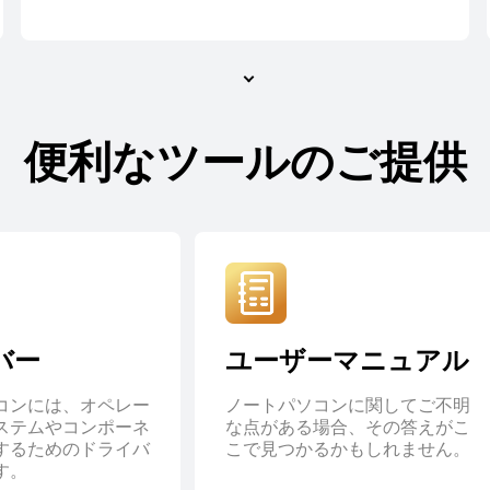
便利なツールのご提供
バー
ユーザーマニュアル
コンには、オペレー
ノートパソコンに関してご不明
ステムやコンポーネ
な点がある場合、その答えがこ
するためのドライバ
こで見つかるかもしれません。
す。