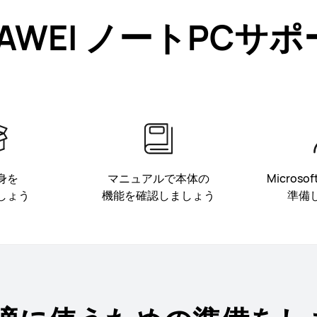
AWEI ノートPCサ
身を
マニュアルで本体の
Micros
しょう
機能を確認しましょう
準備