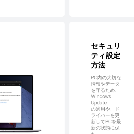
セキュリ
ティ設定
方法
PC内の大切な
情報やデータ
を守るため、
Windows
Update
の適用や、ド
ライバーを更
新してPCを最
新の状態に保