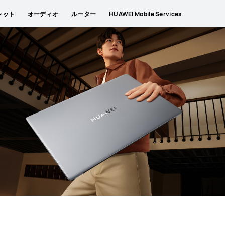
レット
オーディオ
ルーター
HUAWEI Mobile Services