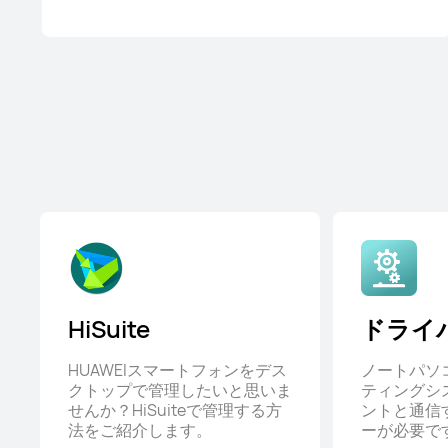
HiSuite
ドライ
HUAWEIスマートフォンをデス
ノートパソ
クトップで管理したいと思いま
ティングシ
せんか？HiSuiteで管理する方
ントと通信
法をご紹介します。
ーが必要で