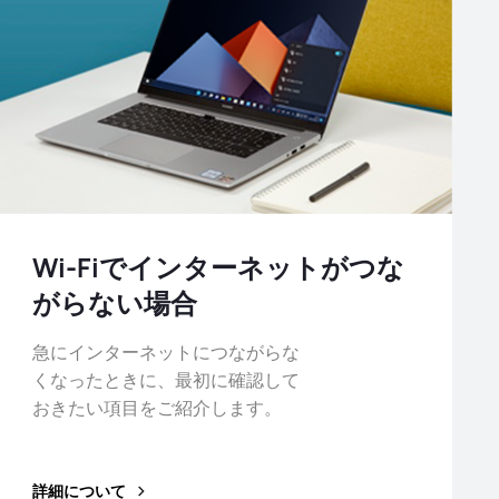
Wi-Fiでインターネットがつな
がらない場合
急にインターネットにつながらな
くなったときに、最初に確認して
おきたい項目をご紹介します。
詳細について