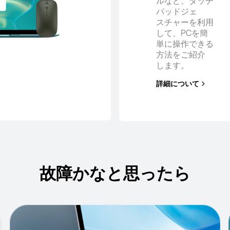
ルなど、タッチ
パッドジェ
スチャーを利用
して、PCを簡
単に操作できる
方法をご紹介
します。
詳細について
故障かなと思ったら