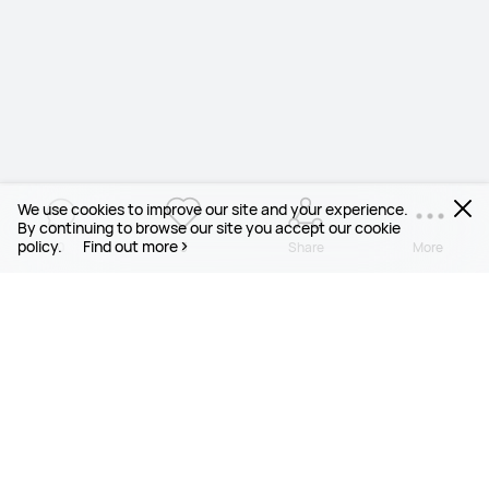
We use cookies to improve our site and your experience.
By continuing to browse our site you accept our cookie
policy.
Find out more
0
3
Share
More