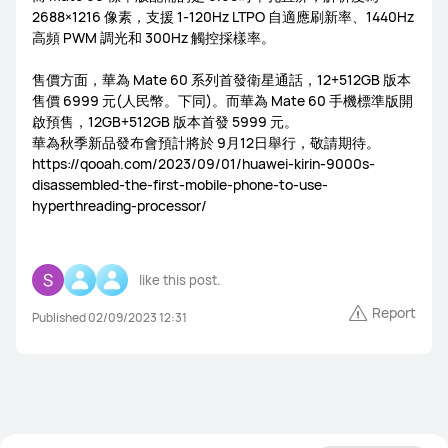
2688×1216 像素，支援 1-120Hz LTPO 自適應刷新率、1440Hz
FreeLace Series
高頻 PWM 調光和 300Hz 觸控採樣率。
售價方面，華為 Mate 60 系列首發衛星通話，12+512GB 版本
售價 6999 元(人民幣。下同)。而華為 Mate 60 手機標準版開
啟預售，12GB+512GB 版本首發 5999 元。
華為秋季新品發布會預計將於 9月12日舉行，敬請期待。
MateBook X Series
MateBook Series
https://qooah.com/2023/09/01/huawei-kirin-9000s-
disassembled-the-first-mobile-phone-to-use-
MateBook E Series
MateBook D Series
hyperthreading-processor/
like this post.
Report
Published 02/09/2023 12:31