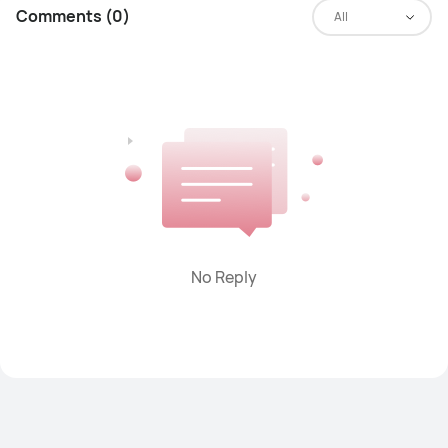
Comments (0)
All
No Reply