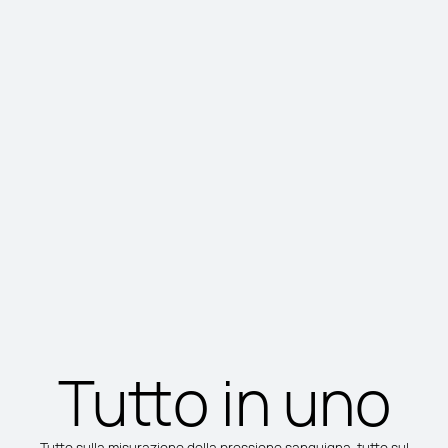
Tutto in uno
Tutto sulla misurazione della pressione sanguigna, tutto sul