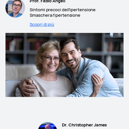
Prof. Fabio Angeli
Sintomi precoci dell'ipertensione
Smaschera l'ipertensione
Scopri di più
Dr. Christopher James