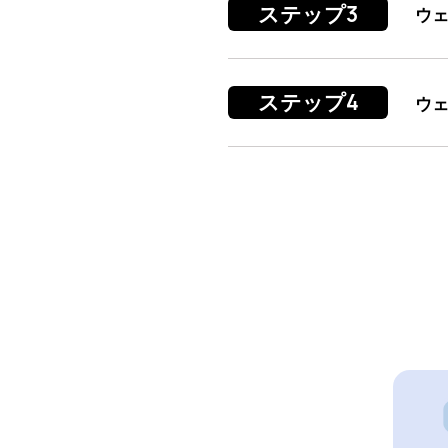
ステップ3
ウ
ステップ4
ウ