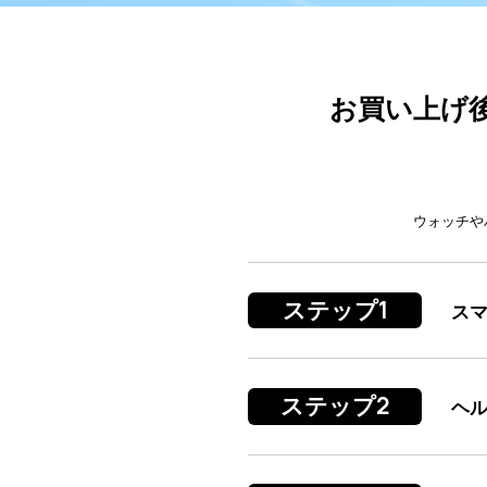
お買い上げ
ウォッチや
ステップ1
スマ
ステップ2
ヘル