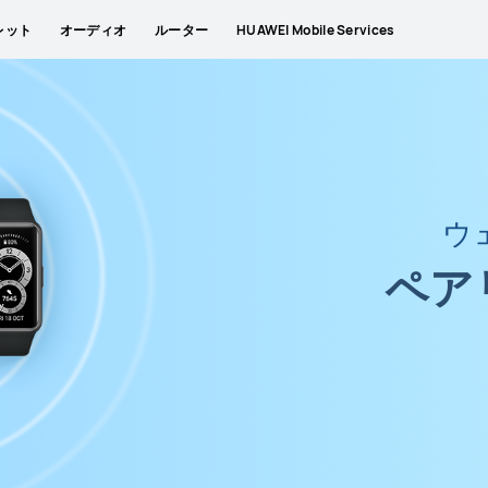
レット
オーディオ
ルーター
HUAWEI Mobile Services
ウ
ペア