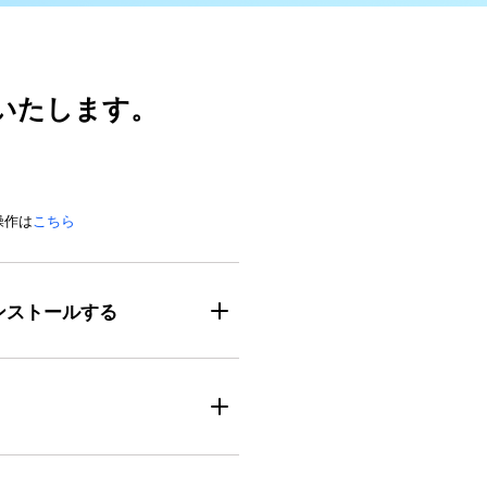
いたします。
操作は
こちら
インストールする