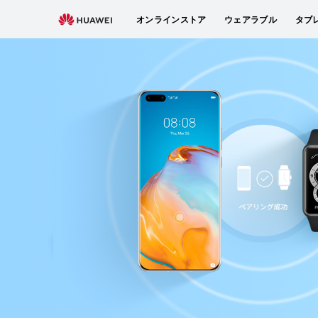
HUAWEI
オンラインストア
ウェアラブル
タブ
サ
ポ
ー
ト